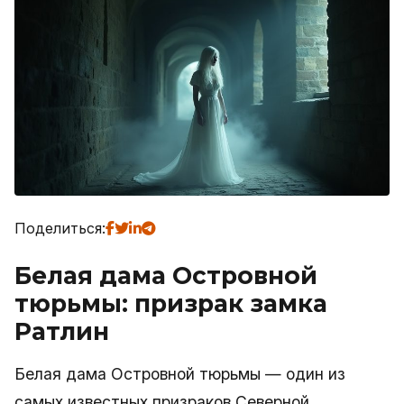
Поделиться:
Белая дама Островной
тюрьмы: призрак замка
Ратлин
Белая дама Островной тюрьмы — один из
самых известных призраков Северной