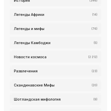
История
(346)
Легенды Африки
(14)
Легенды и мифы
(76)
Легенды Камбоджи
(5)
Новости космоса
(2 212)
Развлечения
(23)
Скандинавские Мифы
(20)
Шотландская мифология
(9)