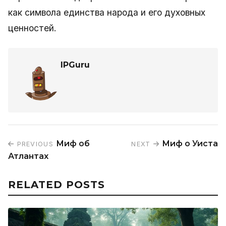
как символа единства народа и его духовных
ценностей.
IPGuru
Миф об
Миф о Уиста
PREVIOUS
NEXT
Атлантах
RELATED POSTS