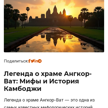
Поделиться:
Легенда о храме Ангкор-
Ват: Мифы и История
Камбоджи
Легенда о храме Ангкор-Ват — это одна из
самых известных мифологических историй