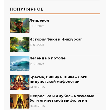
ПОПУЛЯРНОЕ
Лепрекон
01.01.2025
История Энки и Нинхурсаг
12.01.2025
Легенда о потопе
14.01.2025
Брахма, Вишну и Шива – боги
индуистской мифологии
24.01.2025
Осирис, Ра и Анубис – ключевые
боги египетской мифологии
26.01.2025