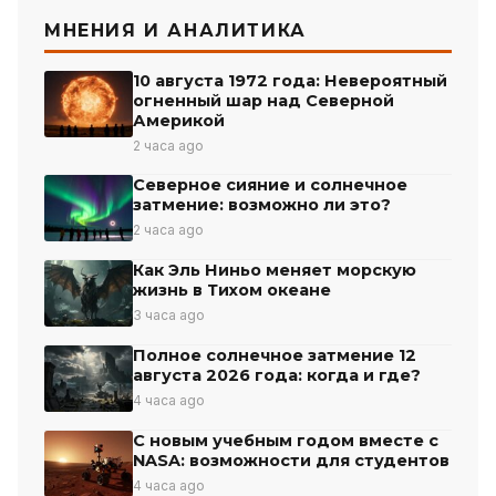
МНЕНИЯ И АНАЛИТИКА
10 августа 1972 года: Невероятный
огненный шар над Северной
Америкой
2 часа ago
Северное сияние и солнечное
затмение: возможно ли это?
2 часа ago
Как Эль Ниньо меняет морскую
жизнь в Тихом океане
3 часа ago
Полное солнечное затмение 12
августа 2026 года: когда и где?
4 часа ago
С новым учебным годом вместе с
NASA: возможности для студентов
4 часа ago