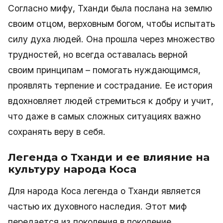
Согласно мифу, Тханди была послана на землю
своим отцом, верховным богом, чтобы испытать
силу духа людей. Она прошла через множество
трудностей, но всегда оставалась верной
своим принципам – помогать нуждающимся,
проявлять терпение и сострадание. Ее история
вдохновляет людей стремиться к добру и учит,
что даже в самых сложных ситуациях важно
сохранять веру в себя.
Легенда о Тханди и ее влияние на
культуру народа Коса
Для народа Коса легенда о Тханди является
частью их духовного наследия. Этот миф
передается из поколения в поколение,