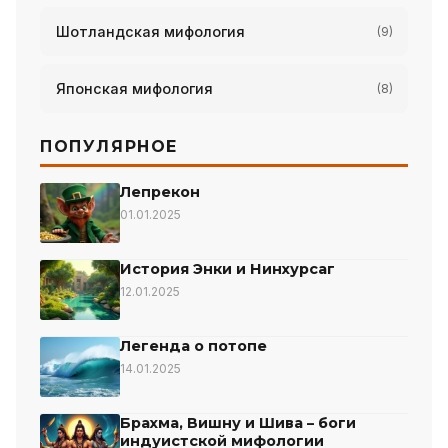
Шотландская мифология
(9)
Японская мифология
(8)
ПОПУЛЯРНОЕ
Лепрекон
01.01.2025
История Энки и Нинхурсаг
12.01.2025
Легенда о потопе
14.01.2025
Брахма, Вишну и Шива – боги
индуистской мифологии