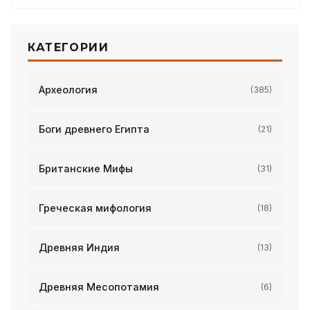
КАТЕГОРИИ
Археология
(385)
Боги древнего Египта
(21)
Британские Мифы
(31)
Греческая мифология
(18)
Древняя Индия
(13)
Древняя Месопотамия
(6)