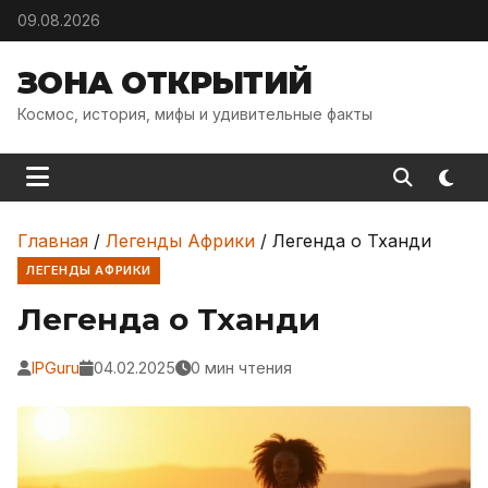
Skip to content
09.08.2026
ЗОНА ОТКРЫТИЙ
Космос, история, мифы и удивительные факты
Главная
/
Легенды Африки
/
Легенда о Тханди
ЛЕГЕНДЫ АФРИКИ
Легенда о Тханди
IPGuru
04.02.2025
0 мин чтения