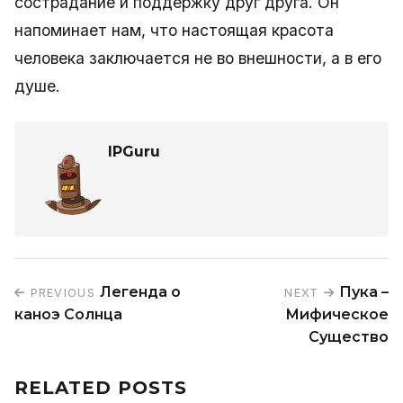
сострадание и поддержку друг друга. Он
напоминает нам, что настоящая красота
человека заключается не во внешности, а в его
душе.
IPGuru
Легенда о
Пука –
PREVIOUS
NEXT
каноэ Солнца
Мифическое
Существо
RELATED POSTS