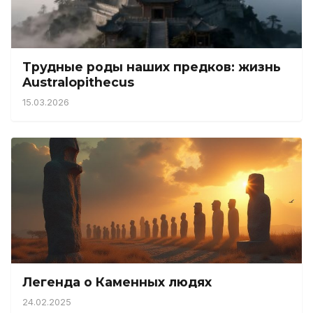
Трудные роды наших предков: жизнь
Australopithecus
15.03.2026
Легенда о Каменных людях
24.02.2025