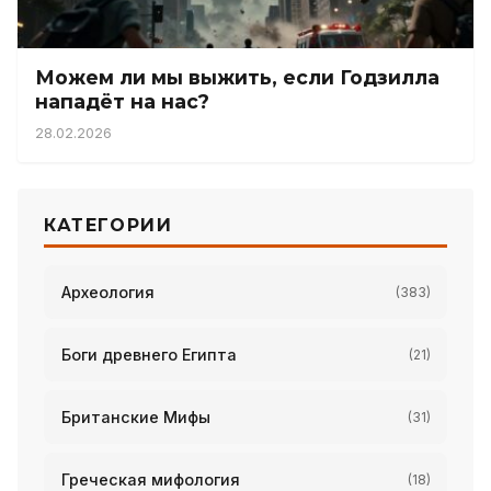
Можем ли мы выжить, если Годзилла
нападёт на нас?
28.02.2026
КАТЕГОРИИ
Археология
(383)
Боги древнего Египта
(21)
Британские Мифы
(31)
Греческая мифология
(18)