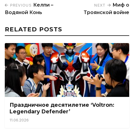
Келпи –
Миф о
PREVIOUS
NEXT
Водяной Конь
Троянской войне
RELATED POSTS
Праздничное десятилетие ‘Voltron:
Legendary Defender’
11.06.2026