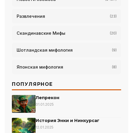
Развлечения
(23)
Скандинавские Мифы
(20)
Шотландская мифология
(9)
Японская мифология
(8)
ПОПУЛЯРНОЕ
Лепрекон
01.01.2025
История Энки и Нинхурсаг
12.01.2025