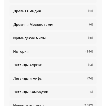
Древняя Индия
(13)
Древняя Месопотамия
(6)
Ирландские мифы
(10)
История
(346)
Легенды Африки
(14)
Легенды и мифы
(76)
Легенды Камбоджи
(5)
Новости космоса
(2 187)