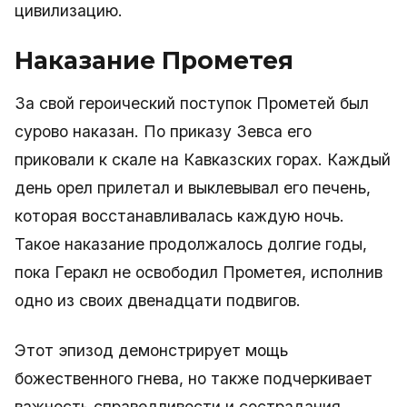
цивилизацию.
Наказание Прометея
За свой героический поступок Прометей был
сурово наказан. По приказу Зевса его
приковали к скале на Кавказских горах. Каждый
день орел прилетал и выклевывал его печень,
которая восстанавливалась каждую ночь.
Такое наказание продолжалось долгие годы,
пока Геракл не освободил Прометея, исполнив
одно из своих двенадцати подвигов.
Этот эпизод демонстрирует мощь
божественного гнева, но также подчеркивает
важность справедливости и сострадания.