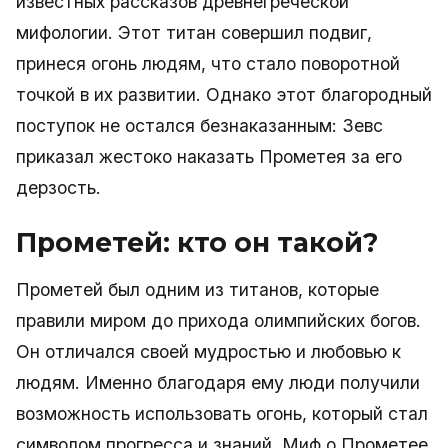
известных рассказов древнегреческой
мифологии. Этот титан совершил подвиг,
принеся огонь людям, что стало поворотной
точкой в их развитии. Однако этот благородный
поступок не остался безнаказанным: Зевс
приказал жестоко наказать Прометея за его
дерзость.
Прометей: кто он такой?
Прометей был одним из титанов, которые
правили миром до прихода олимпийских богов.
Он отличался своей мудростью и любовью к
людям. Именно благодаря ему люди получили
возможность использовать огонь, который стал
символом прогресса и знаний. Миф о Прометее