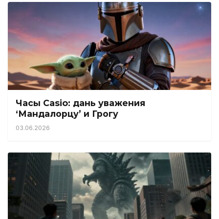
Часы Casio: дань уважения
‘Мандалорцу’ и Грогу
03.06.2026