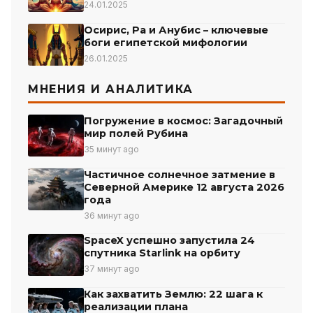
24.01.2025
Осирис, Ра и Анубис – ключевые
боги египетской мифологии
26.01.2025
МНЕНИЯ И АНАЛИТИКА
Погружение в космос: Загадочный
мир полей Рубина
35 минут ago
Частичное солнечное затмение в
Северной Америке 12 августа 2026
года
36 минут ago
SpaceX успешно запустила 24
спутника Starlink на орбиту
37 минут ago
Как захватить Землю: 22 шага к
реализации плана