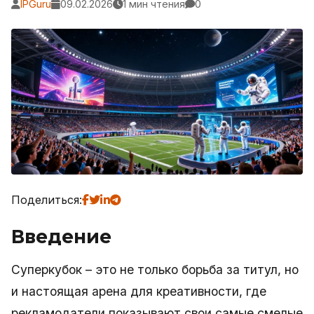
IPGuru
09.02.2026
1 мин чтения
0
Поделиться:
Введение
Суперкубок – это не только борьба за титул, но
и настоящая арена для креативности, где
рекламодатели показывают свои самые смелые