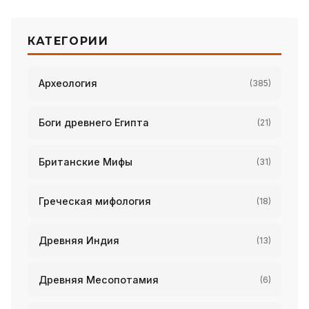
КАТЕГОРИИ
Археология
(385)
Боги древнего Египта
(21)
Британские Мифы
(31)
Греческая мифология
(18)
Древняя Индия
(13)
Древняя Месопотамия
(6)