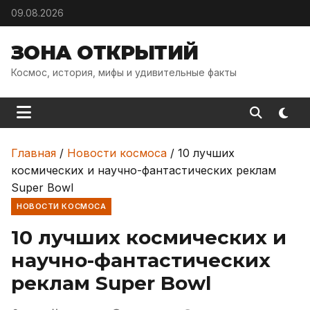
Skip to content
09.08.2026
ЗОНА ОТКРЫТИЙ
Космос, история, мифы и удивительные факты
Главная
/
Новости космоса
/
10 лучших
космических и научно-фантастических реклам
Super Bowl
НОВОСТИ КОСМОСА
10 лучших космических и
научно-фантастических
реклам Super Bowl