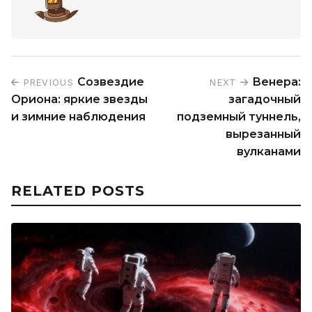
Созвездие
Венера:
PREVIOUS
NEXT
Ориона: яркие звезды
загадочный
и зимние наблюдения
подземный туннель,
вырезанный
вулканами
RELATED POSTS