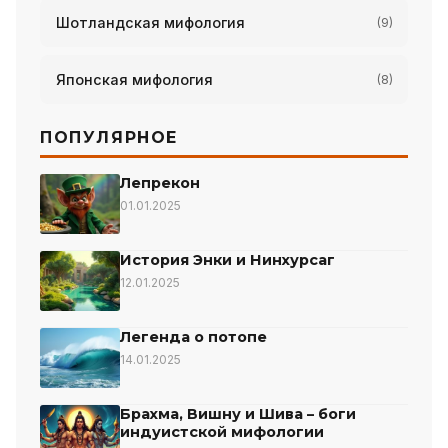
Шотландская мифология
(9)
Японская мифология
(8)
ПОПУЛЯРНОЕ
Лепрекон
01.01.2025
История Энки и Нинхурсаг
12.01.2025
Легенда о потопе
14.01.2025
Брахма, Вишну и Шива – боги
индуистской мифологии