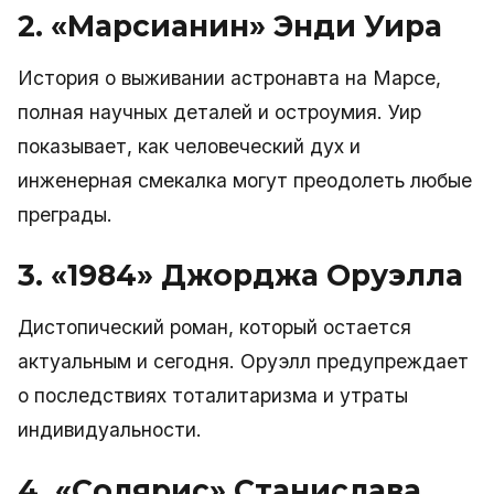
2. «Марсианин» Энди Уира
История о выживании астронавта на Марсе,
полная научных деталей и остроумия. Уир
показывает, как человеческий дух и
инженерная смекалка могут преодолеть любые
преграды.
3. «1984» Джорджа Оруэлла
Дистопический роман, который остается
актуальным и сегодня. Оруэлл предупреждает
о последствиях тоталитаризма и утраты
индивидуальности.
4. «Солярис» Станислава