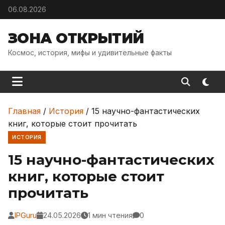
Skip to content
06.08.2026
ЗОНА ОТКРЫТИЙ
Космос, история, мифы и удивительные факты
Главная
/
История
/
15 научно-фантастических
книг, которые стоит прочитать
ИСТОРИЯ
15 научно-фантастических
книг, которые стоит
прочитать
IPGuru
24.05.2026
1 мин чтения
0