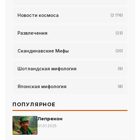
Новости космоса
(2 176)
Развлечения
(23)
Скандинавские Мифы
(20)
Шотландская мифология
(9)
Японская мифология
(8)
ПОПУЛЯРНОЕ
Лепрекон
01.01.2025