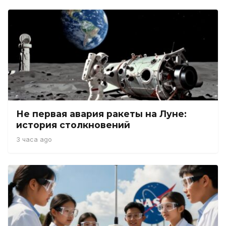
Не первая авария ракеты на Луне:
история столкновений
3 часа ago