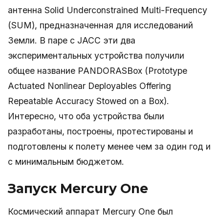
антенна Solid Underconstrained Multi-Frequency
(SUM), предназначенная для исследований
Земли. В паре с JACC эти два
экспериментальных устройства получили
общее название PANDORASBox (Prototype
Actuated Nonlinear Deployables Offering
Repeatable Accuracy Stowed on a Box).
Интересно, что оба устройства были
разработаны, построены, протестированы и
подготовлены к полету менее чем за один год и
с минимальным бюджетом.
Запуск Mercury One
Космический аппарат Mercury One был