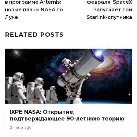
в программе Artemis:
февраля: SpaceX
новые планы NASA по
запускает три
Луне
Starlink-спутника
RELATED POSTS
IXPE NASA: Открытие,
подтверждающее 90-летнюю теорию
2 часа ago