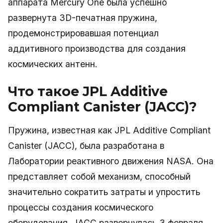
аппарата Mercury One была успешно
развернута 3D-печатная пружина,
продемонстрировавшая потенциал
аддитивного производства для создания
космических антенн.
Что такое JPL Additive
Compliant Canister (JACC)?
Пружина, известная как JPL Additive Compliant
Canister (JACC), была разработана в
Лаборатории реактивного движения NASA. Она
представляет собой механизм, способный
значительно сократить затраты и упростить
процессы создания космического
оборудования. JACC развернулась 3 февраля