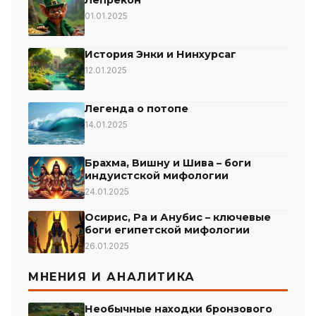
Лепрекон
01.01.2025
История Энки и Нинхурсаг
12.01.2025
Легенда о потопе
14.01.2025
Брахма, Вишну и Шива – боги
индуистской мифологии
24.01.2025
Осирис, Ра и Анубис – ключевые
боги египетской мифологии
26.01.2025
МНЕНИЯ И АНАЛИТИКА
Необычные находки бронзового