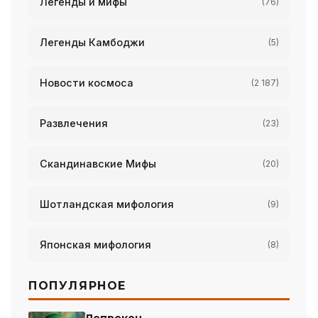
Легенды и мифы
(76)
Легенды Камбоджи
(5)
Новости космоса
(2 187)
Развлечения
(23)
Скандинавские Мифы
(20)
Шотландская мифология
(9)
Японская мифология
(8)
ПОПУЛЯРНОЕ