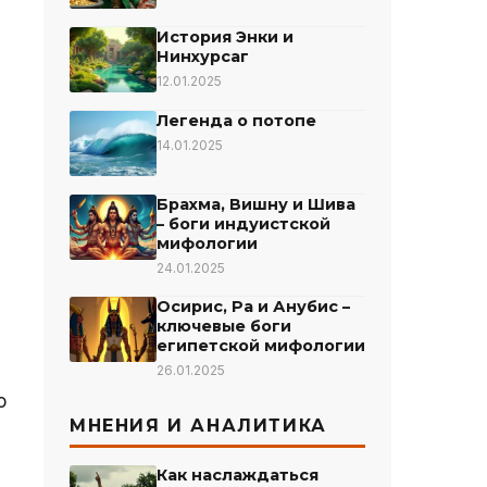
История Энки и
Нинхурсаг
12.01.2025
Легенда о потопе
14.01.2025
Брахма, Вишну и Шива
– боги индуистской
мифологии
24.01.2025
Осирис, Ра и Анубис –
ключевые боги
египетской мифологии
26.01.2025
о
МНЕНИЯ И АНАЛИТИКА
Как наслаждаться