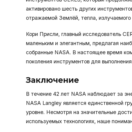
активировано шесть других инструменто
отражаемой Землёй, тепла, излучаемого 
Кори Присли, главный исследователь CE
маленьким и элегантным, предлагая наи
собранные NASA. В настоящее время ко
поколения инструментов для выполнения 
Заключение
В течение 42 лет NASA наблюдает за э
NASA Langley является единственной гр
уровне. Несмотря на значительные дост
используемых технологиях, наше понима