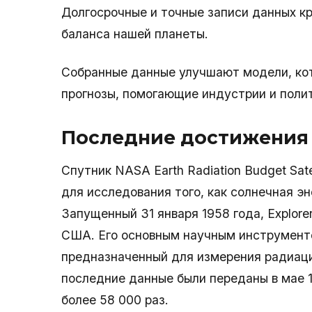
Долгосрочные и точные записи данных к
баланса нашей планеты.
Собранные данные улучшают модели, ко
прогнозы, помогающие индустрии и поли
Последние достижения
Спутник NASA Earth Radiation Budget Sat
для исследования того, как солнечная э
Запущенный 31 января 1958 года, Explore
США. Его основным научным инструменто
предназначенный для измерения радиаци
последние данные были переданы в мае 
более 58 000 раз.