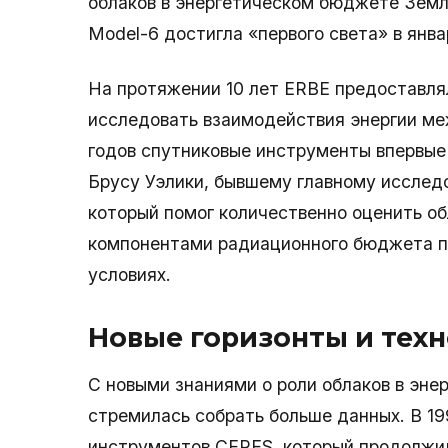
облаков в энергетическом бюджете Земл
Model-6 достигла «первого света» в янва
На протяжении 10 лет ERBE предоставля
исследовать взаимодействия энергии ме
годов спутниковые инструменты впервые
Брусу Уэлики, бывшему главному исслед
который помог количественно оценить о
компонентами радиационного бюджета пр
условиях.
Новые горизонты и тех
С новыми знаниями о роли облаков в эн
стремилась собрать больше данных. В 19
инструментов CERES, который продолжил