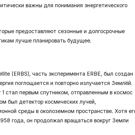
ритически важны для понимания энергетического
торые предоставляют сезонные и долгосрочные
тикам лучше планировать будущее.
ellite (ERBS), часть эксперимента ERBE, был создан
нергия поглощается и повторно излучается Землёй.
r 1 стал первым спутником, отправленным в космос
м был детектор космических лучей,
онной среды в околоземном пространстве. Хотя ег
1958 года, он продолжал вращаться вокруг Земли