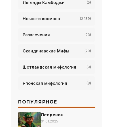
Легенды Камбоджи
(5)
Новости космоса
(2 189)
Развлечения
(23)
Скандинавские Мифы
(20)
Шотландская мифология
(9)
Японская мифология
(8)
ПОПУЛЯРНОЕ
Лепрекон
01.01.2025