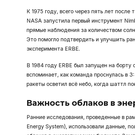
К 1975 году, всего через пять лет после т
NASA запустила первый инструмент Nimb
прямые наблюдения за количеством солн
Это помогло подтвердить и улучшить ра
эксперимента ERBE.
В 1984 году ERBE был запущен на борту 
вспоминает, как команда проснулась в 3:
ракеты осветил всё небо, когда шаттл по
Важность облаков в эн
Ранние исследования, проведенные в рамк
Energy System), использовали данные, п