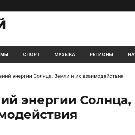
Й
ЬМЫ
СПОРТ
МУЗЫКА
РЕГИОНЫ
НА
ений энергии Солнца, Земли и их взаимодействия
ний энергии Солнца,
имодействия