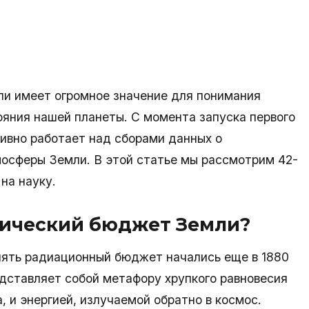
и имеет огромное значение для понимания
ояния нашей планеты. С момента запуска первого
ктивно работает над сборами данных о
мосферы Земли. В этой статье мы рассмотрим 42-
на науку.
тический бюджет Земли?
нять радиационный бюджет начались еще в 1880
дставляет собой метафору хрупкого равновесия
 и энергией, излучаемой обратно в космос.