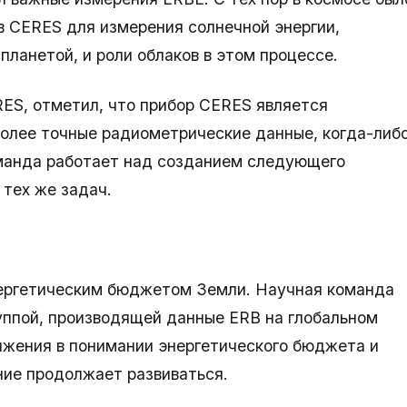
в CERES для измерения солнечной энергии,
планетой, и роли облаков в этом процессе.
RES, отметил, что прибор CERES является
более точные радиометрические данные, когда-либ
манда работает над созданием следующего
тех же задач.
нергетическим бюджетом Земли. Научная команда
уппой, производящей данные ERB на глобальном
ижения в понимании энергетического бюджета и
ние продолжает развиваться.