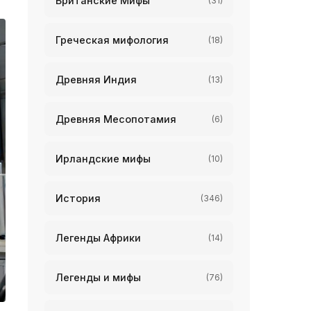
Британские Мифы
(31)
Греческая мифология
(18)
Древняя Индия
(13)
Древняя Месопотамия
(6)
Ирландские мифы
(10)
История
(346)
Легенды Африки
(14)
Легенды и мифы
(76)