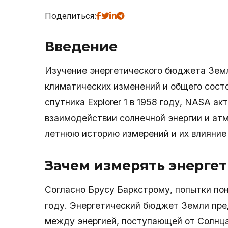
Поделиться:
Введение
Изучение энергетического бюджета Земл
климатических изменений и общего сост
спутника Explorer 1 в 1958 году, NASA а
взаимодействии солнечной энергии и ат
летнюю историю измерений и их влияние 
Зачем измерять энерге
Согласно Брусу Баркстрому, попытки по
году. Энергетический бюджет Земли пре
между энергией, поступающей от Солнца,