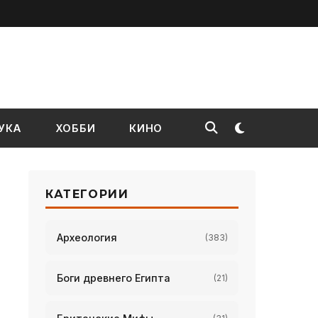
УКА
ХОББИ
КИНО
КАТЕГОРИИ
Археология
(383)
Боги древнего Египта
(21)