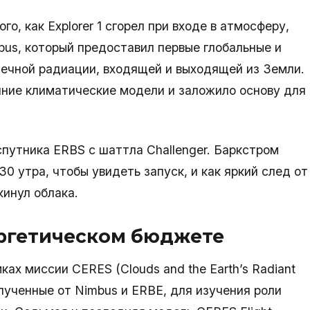
ого, как Explorer 1 сгорел при входе в атмосферу,
us, который предоставил первые глобальные и
ечной радиации, входящей и выходящей из Земли.
нние климатические модели и заложило основу для
спутника ERBS с шаттла Challenger. Баркстром
30 утра, чтобы увидеть запуск, и как яркий след от
кинул облака.
ергетическом бюджете
ах миссии CERES (Clouds and the Earth’s Radiant
олученные от Nimbus и ERBE, для изучения роли