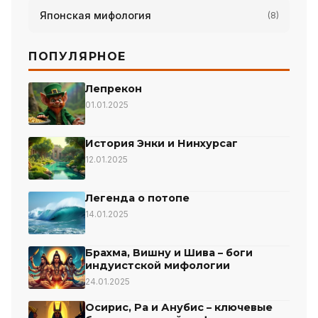
Японская мифология
(8)
ПОПУЛЯРНОЕ
Лепрекон
01.01.2025
История Энки и Нинхурсаг
12.01.2025
Легенда о потопе
14.01.2025
Брахма, Вишну и Шива – боги
индуистской мифологии
24.01.2025
Осирис, Ра и Анубис – ключевые