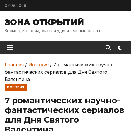
Skip to content
07.08.2026
ЗОНА ОТКРЫТИЙ
Космос, история, мифы и удивительные факты
Главная
/
История
/
7 романтических научно-
фантастических сериалов для Дня Святого
Валентина
ИСТОРИЯ
7 романтических научно-
фантастических сериалов
для Дня Святого
Валентина