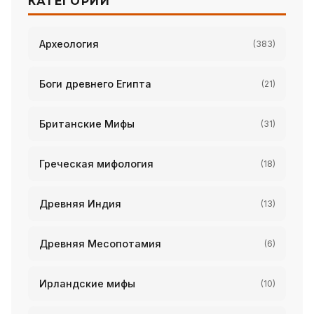
КАТЕГОРИИ
Археология
(383)
Боги древнего Египта
(21)
Британские Мифы
(31)
Греческая мифология
(18)
Древняя Индия
(13)
Древняя Месопотамия
(6)
Ирландские мифы
(10)