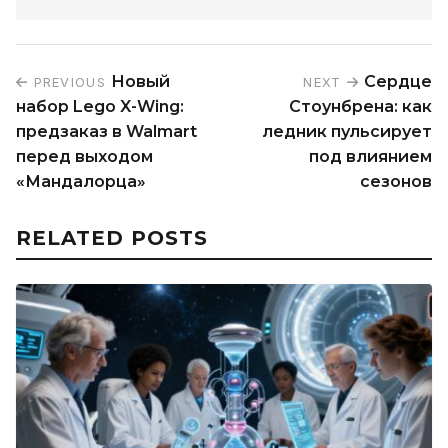
Новый
Сердце
PREVIOUS
NEXT
набор Lego X-Wing:
Стоунбрена: как
предзаказ в Walmart
ледник пульсирует
перед выходом
под влиянием
«Мандалорца»
сезонов
RELATED POSTS