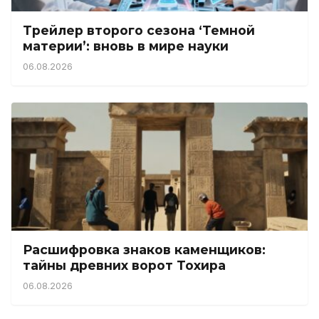
Трейлер второго сезона ‘Темной
материи’: вновь в мире науки
06.08.2026
Расшифровка знаков каменщиков:
тайны древних ворот Тохира
06.08.2026