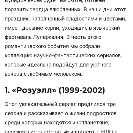
Купидон вновь будет на охоте, готовый
поразить сердца влюбленных. В наши дни этот
праздник, наполненный сладостями и цветами,
имеет древние корни, уходящие в языческий
фестиваль Луперкалия. В честь этого
романтического события мы собрали
коллекцию научно-фантастических сериалов,
которые идеально подойдут для уютного
вечера с любимым человеком.
1. «Розуэлл» (1999-2002)
Этот увлекательный сериал продлился три
сезона и рассказывает о жизни подростков,
среди которых находятся инопланетяне,
пережившие знаменитый инцидент с НЛО в