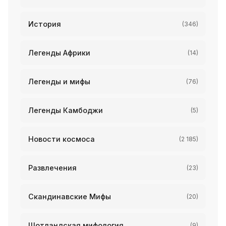
История
(346)
Легенды Африки
(14)
Легенды и мифы
(76)
Легенды Камбоджи
(5)
Новости космоса
(2 185)
Развлечения
(23)
Скандинавские Мифы
(20)
Шотландская мифология
(9)