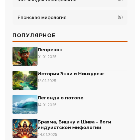
Японская мифология
(8)
ПОПУЛЯРНОЕ
Лепрекон
01.01.2025
История Энки и Нинхурсаг
12.01.2025
Легенда о потопе
14.01.2025
Брахма, Вишну и Шива – боги
индуистской мифологии
24.01.2025