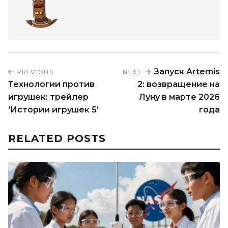
Запуск Artemis
PREVIOUS
NEXT
Технологии против
2: возвращение на
игрушек: трейлер
Луну в марте 2026
‘Истории игрушек 5’
года
RELATED POSTS