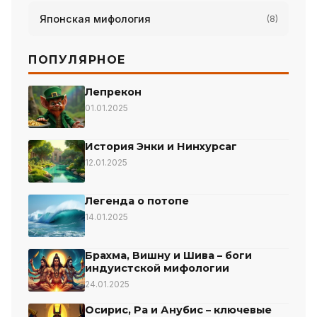
Японская мифология
(8)
ПОПУЛЯРНОЕ
Лепрекон
01.01.2025
История Энки и Нинхурсаг
12.01.2025
Легенда о потопе
14.01.2025
Брахма, Вишну и Шива – боги
индуистской мифологии
24.01.2025
Осирис, Ра и Анубис – ключевые