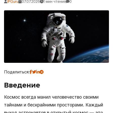
IPGuru
07.07.2026
1 мин чтения
0
Поделиться:
Введение
Космос всегда манил человечество своими
тайнами и бескрайними просторами. Каждый
выход астронавтов в открытый космос — это