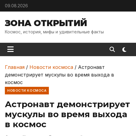
Skip to content
09.08.2026
ЗОНА ОТКРЫТИЙ
Космос, история, мифы и удивительные факты
Главная
/
Новости космоса
/
Астронавт
демонстрирует мускулы во время выхода в
космос
НОВОСТИ КОСМОСА
Астронавт демонстрирует
мускулы во время выхода
в космос