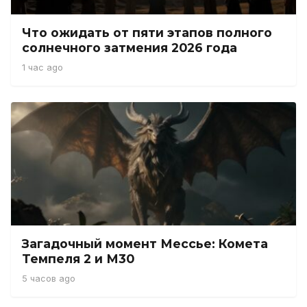
Что ожидать от пяти этапов полного
солнечного затмения 2026 года
1 час ago
Загадочный момент Мессье: Комета
Темпеля 2 и М30
5 часов ago