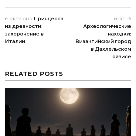
Принцесса
PREVIOUS
NEXT
из древности:
Археологические
захоронение в
находки:
Италии
Византийский город
в Дахлельском
оазисе
RELATED POSTS