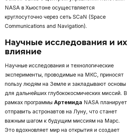
NASA в Хьюстоне осуществляется
круглосуточно через сеть SCaN (Space
Communications and Navigation).
Научные исследования и их
влияние
Научные исследования и технологические
эксперименты, проводимые на МКС, приносят
пользу людям на Земле и закладывают основы
для дальнейших глубококосмических миссий. В
рамках программы
Артемида
NASA планирует
отправить астронавтов на Луну, что станет
важным шагом к будущим миссиям на Марс.
Это вдохновляет мир на открытия и создает