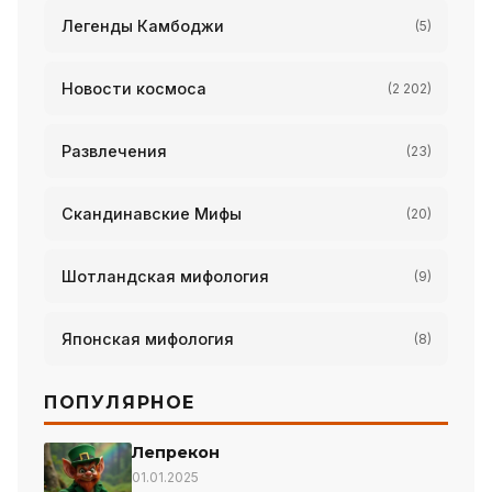
Легенды Камбоджи
(5)
Новости космоса
(2 202)
Развлечения
(23)
Скандинавские Мифы
(20)
Шотландская мифология
(9)
Японская мифология
(8)
ПОПУЛЯРНОЕ
Лепрекон
01.01.2025