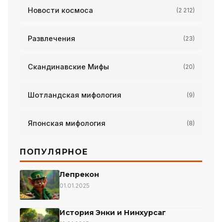
Новости космоса
(2 212)
Развлечения
(23)
Скандинавские Мифы
(20)
Шотландская мифология
(9)
Японская мифология
(8)
ПОПУЛЯРНОЕ
Лепрекон
01.01.2025
История Энки и Нинхурсаг