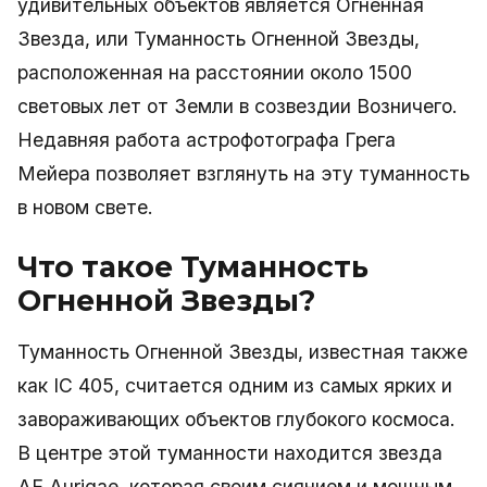
удивительных объектов является Огненная
Звезда, или Туманность Огненной Звезды,
расположенная на расстоянии около 1500
световых лет от Земли в созвездии Возничего.
Недавняя работа астрофотографа Грега
Мейера позволяет взглянуть на эту туманность
в новом свете.
Что такое Туманность
Огненной Звезды?
Туманность Огненной Звезды, известная также
как IC 405, считается одним из самых ярких и
завораживающих объектов глубокого космоса.
В центре этой туманности находится звезда
AE Aurigae, которая своим сиянием и мощным