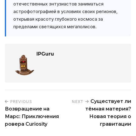
отечественных энтузиастов заниматься
астрофотографией в условиях своих регионов,
открывая красоту глубокого космоса за
пределами светящихся мегаполисов.
IPGuru
Существует ли
PREVIOUS
NEXT
Возвращение на
тёмная материя?
Марс: Приключения
Новая теория о
ровера Curiosity
гравитации