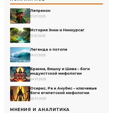
Лепрекон
01.01.2025
История Энки и Нинхурсаг
12.01.2025
Легенда о потопе
14.01.2025
Брахма, Вишну и Шива – боги
индуистской мифологии
24.01.2025
Осирис, Ра и Анубис – ключевые
боги египетской мифологии
26.01.2025
МНЕНИЯ И АНАЛИТИКА