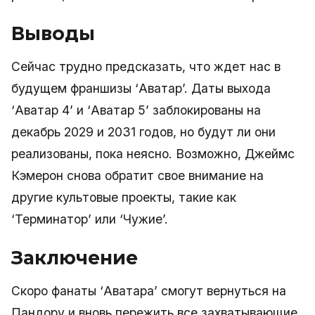
Выводы
Сейчас трудно предсказать, что ждет нас в
будущем франшизы ‘Аватар’. Даты выхода
‘Аватар 4’ и ‘Аватар 5’ заблокированы на
декабрь 2029 и 2031 годов, но будут ли они
реализованы, пока неясно. Возможно, Джеймс
Кэмерон снова обратит свое внимание на
другие культовые проекты, такие как
‘Терминатор’ или ‘Чужие’.
Заключение
Скоро фанаты ‘Аватара’ смогут вернуться на
Пандору и вновь пережить все захватывающие