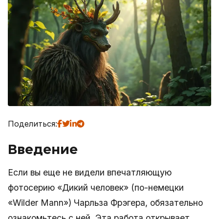
Поделиться:
Введение
Если вы еще не видели впечатляющую
фотосерию «Дикий человек» (по-немецки
«Wilder Mann») Чарльза Фрэгера, обязательно
ознакомьтесь с ней. Эта работа открывает