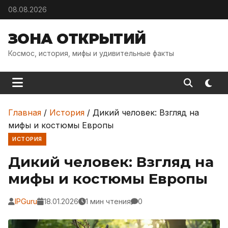
Skip to content
08.08.2026
ЗОНА ОТКРЫТИЙ
Космос, история, мифы и удивительные факты
Главная
/
История
/
Дикий человек: Взгляд на
мифы и костюмы Европы
ИСТОРИЯ
Дикий человек: Взгляд на
мифы и костюмы Европы
IPGuru
18.01.2026
1 мин чтения
0