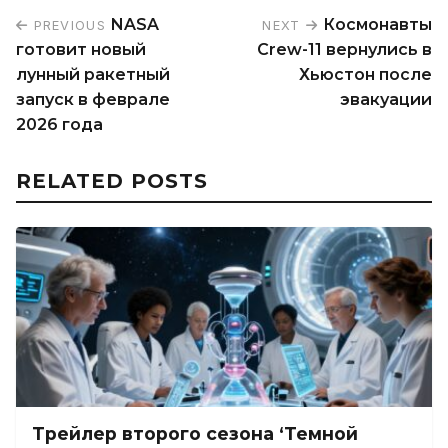
NASA
Космонавты
PREVIOUS
NEXT
готовит новый
Crew-11 вернулись в
лунный ракетный
Хьюстон после
запуск в феврале
эвакуации
2026 года
RELATED POSTS
Трейлер второго сезона ‘Темной