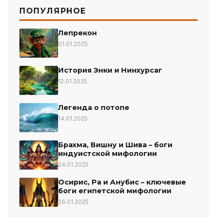
ПОПУЛЯРНОЕ
Лепрекон
01.01.2025
История Энки и Нинхурсаг
12.01.2025
Легенда о потопе
14.01.2025
Брахма, Вишну и Шива – боги
индуистской мифологии
24.01.2025
Осирис, Ра и Анубис – ключевые
боги египетской мифологии
26.01.2025