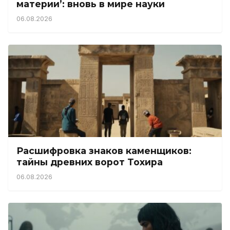
материи’: вновь в мире науки
06.08.2026
Расшифровка знаков каменщиков:
тайны древних ворот Тохира
06.08.2026