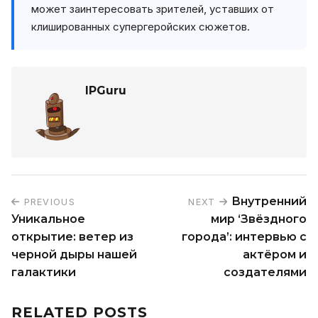
может заинтересовать зрителей, уставших от
клишированных супергеройских сюжетов.
IPGuru
Внутренний
PREVIOUS
NEXT
Уникальное
мир ‘Звёздного
открытие: ветер из
города’: интервью с
черной дыры нашей
актёром и
галактики
создателями
RELATED POSTS