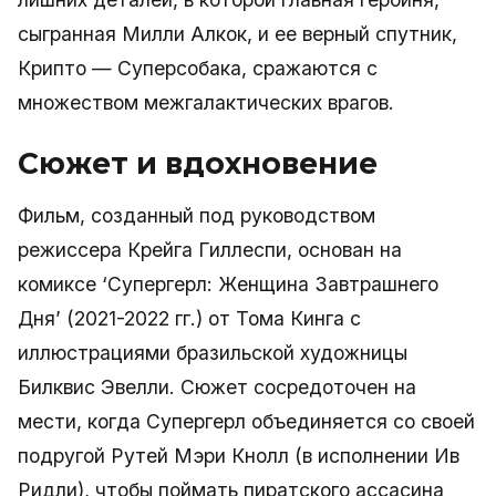
сыгранная Милли Алкок, и ее верный спутник,
Крипто — Суперсобака, сражаются с
множеством межгалактических врагов.
Сюжет и вдохновение
Фильм, созданный под руководством
режиссера Крейга Гиллеспи, основан на
комиксе ‘Супергерл: Женщина Завтрашнего
Дня’ (2021-2022 гг.) от Тома Кинга с
иллюстрациями бразильской художницы
Билквис Эвелли. Сюжет сосредоточен на
мести, когда Супергерл объединяется со своей
подругой Рутей Мэри Кнолл (в исполнении Ив
Ридли), чтобы поймать пиратского ассасина