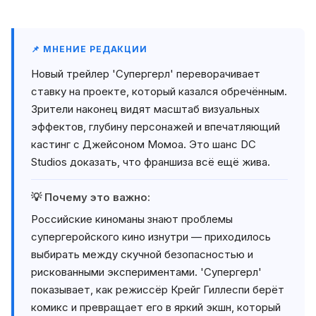
📌 МНЕНИЕ РЕДАКЦИИ
Новый трейлер 'Супергерл' переворачивает
ставку на проекте, который казался обречённым.
Зрители наконец видят масштаб визуальных
эффектов, глубину персонажей и впечатляющий
кастинг с Джейсоном Момоа. Это шанс DC
Studios доказать, что франшиза всё ещё жива.
💡 Почему это важно:
Российские киноманы знают проблемы
супергеройского кино изнутри — приходилось
выбирать между скучной безопасностью и
рискованными экспериментами. 'Супергерл'
показывает, как режиссёр Крейг Гиллеспи берёт
комикс и превращает его в яркий экшн, который