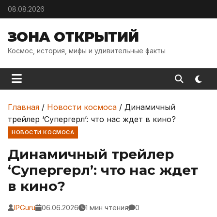
Skip to content
08.08.2026
ЗОНА ОТКРЫТИЙ
Космос, история, мифы и удивительные факты
Главная
/
Новости космоса
/
Динамичный
трейлер ‘Супергерл’: что нас ждет в кино?
НОВОСТИ КОСМОСА
Динамичный трейлер
‘Супергерл’: что нас ждет
в кино?
IPGuru
06.06.2026
1 мин чтения
0