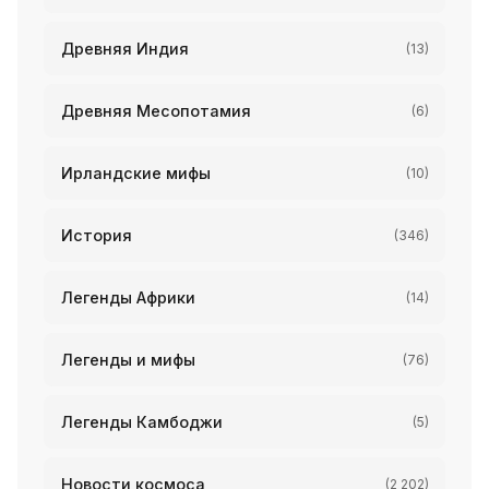
Древняя Индия
(13)
Древняя Месопотамия
(6)
Ирландские мифы
(10)
История
(346)
Легенды Африки
(14)
Легенды и мифы
(76)
Легенды Камбоджи
(5)
Новости космоса
(2 202)