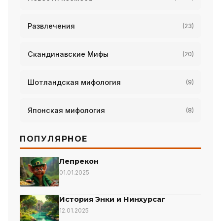
Развлечения
(23)
Скандинавские Мифы
(20)
Шотландская мифология
(9)
Японская мифология
(8)
ПОПУЛЯРНОЕ
Лепрекон
01.01.2025
История Энки и Нинхурсаг
12.01.2025