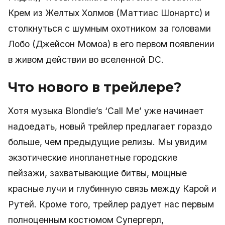
Крем из Желтых Холмов (Маттиас Шонартс) и
столкнуться с шумным охотником за головами
Лобо (Джейсон Момоа) в его первом появлении
в живом действии во вселенной DC.
Что нового в трейлере?
Хотя музыка Blondie’s ‘Call Me’ уже начинает
надоедать, новый трейлер предлагает гораздо
больше, чем предыдущие релизы. Мы увидим
экзотические инопланетные городские
пейзажи, захватывающие битвы, мощные
красные лучи и глубинную связь между Карой и
Рутей. Кроме того, трейлер радует нас первым
полноценным костюмом Супергерл,