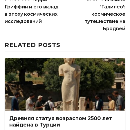
Гриффин и его вклад
‘Галилео’:
в эпоху космических
космическое
исследований
путешествие на
Бродвей
RELATED POSTS
Древняя статуя возрастом 2500 лет
найдена в Турции