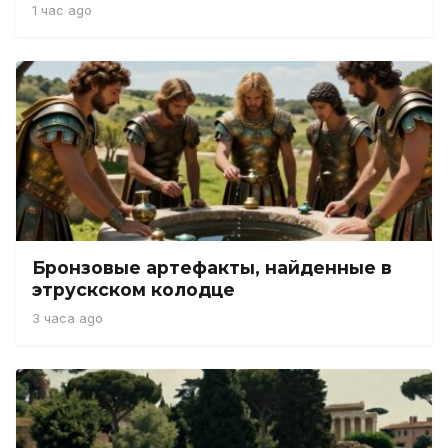
1 час ago
Бронзовые артефакты, найденные в
этрускском колодце
3 часа ago