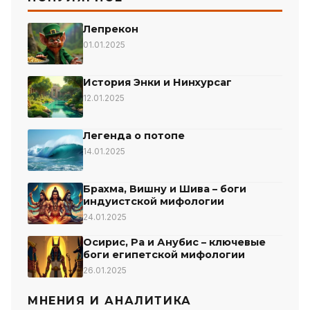
Лепрекон
01.01.2025
История Энки и Нинхурсаг
12.01.2025
Легенда о потопе
14.01.2025
Брахма, Вишну и Шива – боги
индуистской мифологии
24.01.2025
Осирис, Ра и Анубис – ключевые
боги египетской мифологии
26.01.2025
МНЕНИЯ И АНАЛИТИКА