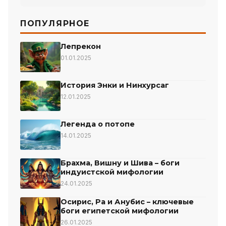
ПОПУЛЯРНОЕ
Лепрекон
01.01.2025
История Энки и Нинхурсаг
12.01.2025
Легенда о потопе
14.01.2025
Брахма, Вишну и Шива – боги
индуистской мифологии
24.01.2025
Осирис, Ра и Анубис – ключевые
боги египетской мифологии
26.01.2025