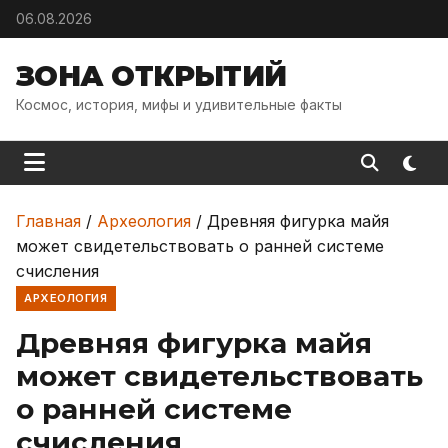
Skip to content
06.08.2026
ЗОНА ОТКРЫТИЙ
Космос, история, мифы и удивительные факты
Главная
/
Археология
/
Древняя фигурка майя
может свидетельствовать о ранней системе
счисления
АРХЕОЛОГИЯ
Древняя фигурка майя
может свидетельствовать
о ранней системе
счисления