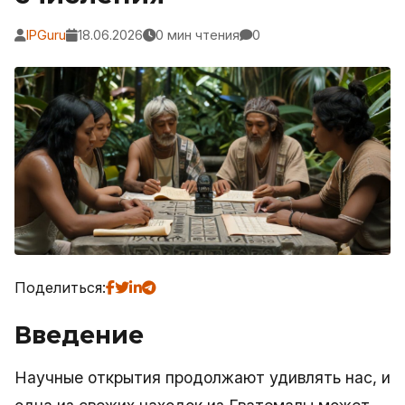
IPGuru
18.06.2026
0 мин чтения
0
Поделиться:
Введение
Научные открытия продолжают удивлять нас, и