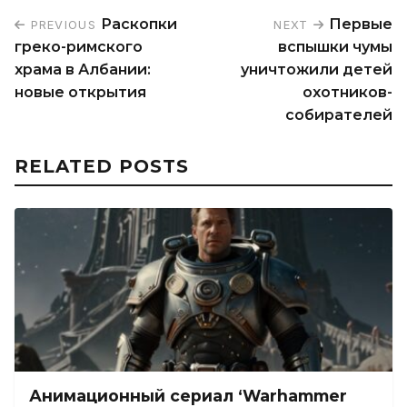
Раскопки
Первые
PREVIOUS
NEXT
греко-римского
вспышки чумы
храма в Албании:
уничтожили детей
новые открытия
охотников-
собирателей
RELATED POSTS
Анимационный сериал ‘Warhammer