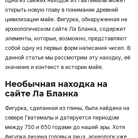
одна из свежих находок из Гватемалы может
открыть новую главу в понимании древней
цивилизации майя. Фигурка, обнаруженная на
археологическом сайте Ла Бланка, содержит
элементы, которые, возможно, представляют
собой одну из первых форм написания чисел. В
данной статье мы рассмотрим эту находку, её
значение и контекст в истории майя.
Необычная находка на
сайте Ла Бланка
Фигурка, сделанная из глины, была найдена на
севере Гватемалы и датируется периодом
между 750 и 650 годами до нашей эры. Хотя
фигурка лишена головы и лица, археологи уже