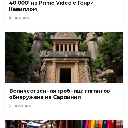
40,000’ на Prime Video с Генри
Кавиллом
2 часа ago
Величественная гробница гигантов
обнаружена на Сардинии
5 часов ago