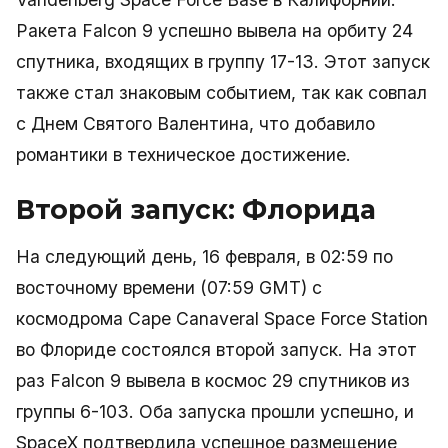
Ракета Falcon 9 успешно вывела на орбиту 24
спутника, входящих в группу 17-13. Этот запуск
также стал знаковым событием, так как совпал
с Днем Святого Валентина, что добавило
романтики в техническое достижение.
Второй запуск: Флорида
На следующий день, 16 февраля, в 02:59 по
восточному времени (07:59 GMT) с
космодрома Cape Canaveral Space Force Station
во Флориде состоялся второй запуск. На этот
раз Falcon 9 вывела в космос 29 спутников из
группы 6-103. Оба запуска прошли успешно, и
SpaceX подтвердила успешное размещение