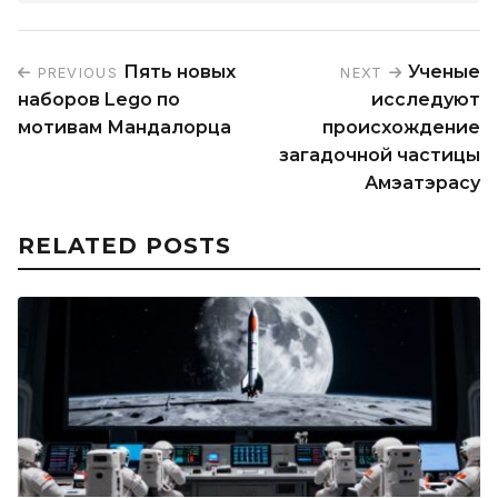
Пять новых
Ученые
PREVIOUS
NEXT
наборов Lego по
исследуют
мотивам Мандалорца
происхождение
загадочной частицы
Амэатэрасу
RELATED POSTS