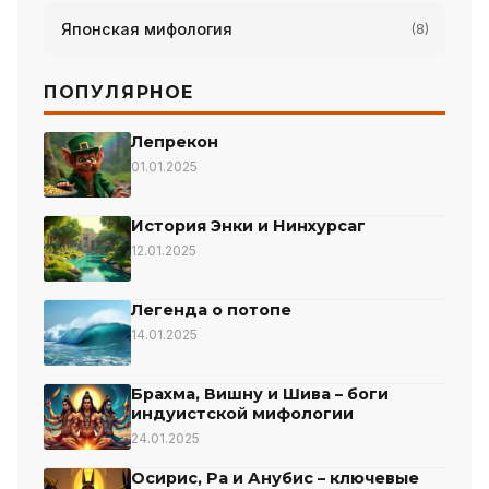
Японская мифология
(8)
ПОПУЛЯРНОЕ
Лепрекон
01.01.2025
История Энки и Нинхурсаг
12.01.2025
Легенда о потопе
14.01.2025
Брахма, Вишну и Шива – боги
индуистской мифологии
24.01.2025
Осирис, Ра и Анубис – ключевые