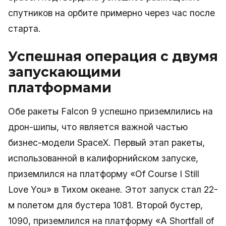
спутников на орбите примерно через час после
старта.
Успешная операция с двумя
запускающими
платформами
Обе ракеты Falcon 9 успешно приземлились на
дрон-шипы, что является важной частью
бизнес-модели SpaceX. Первый этап ракеты,
использованной в калифорнийском запуске,
приземлился на платформу «Of Course I Still
Love You» в Тихом океане. Этот запуск стал 22-
м полетом для бустера 1081. Второй бустер,
1090, приземлился на платформу «A Shortfall of