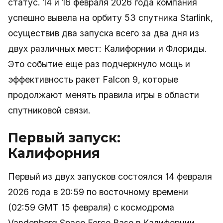
статус. 14 и 16 февраля 2026 года компания
успешно вывела на орбиту 53 спутника Starlink,
осуществив два запуска всего за два дня из
двух различных мест: Калифорнии и Флориды.
Это событие еще раз подчеркнуло мощь и
эффективность ракет Falcon 9, которые
продолжают менять правила игры в области
спутниковой связи.
Первый запуск:
Калифорния
Первый из двух запусков состоялся 14 февраля
2026 года в 20:59 по восточному времени
(02:59 GMT 15 февраля) с космодрома
Vandenberg Space Force Base в Калифорнии.