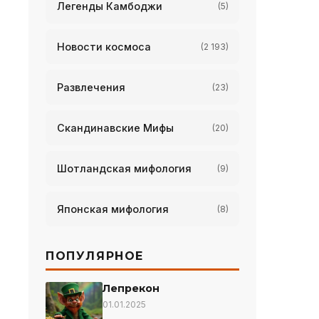
Легенды Камбоджи
(5)
Новости космоса
(2 193)
Развлечения
(23)
Скандинавские Мифы
(20)
Шотландская мифология
(9)
Японская мифология
(8)
ПОПУЛЯРНОЕ
Лепрекон
01.01.2025