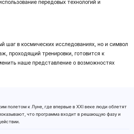
использование передовых технологий и
ный шаг в космических исследованиях, но и символ
аж, проходящий тренировки, готовится к
менить наше представление о возможностях
ким полетом к Луне, где впервые в XXI веке люди облетят
 показывают, что программа входит в решающую фазу и
действии.