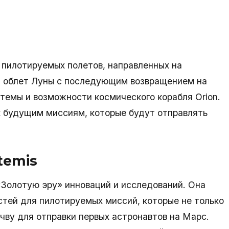
и пилотируемых полетов, направленных на
я облет Луны с последующим возвращением на
темы и возможности космического корабля Orion.
к будущим миссиям, которые будут отправлять
temis
«Золотую эру» инноваций и исследований. Она
стей для пилотируемых миссий, которые не только
чву для отправки первых астронавтов на Марс.