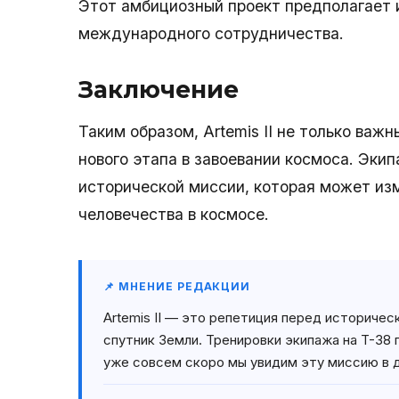
Этот амбициозный проект предполагает 
международного сотрудничества.
Заключение
Таким образом, Artemis II не только важ
нового этапа в завоевании космоса. Экип
исторической миссии, которая может из
человечества в космосе.
📌 МНЕНИЕ РЕДАКЦИИ
Artemis II — это репетиция перед историчес
спутник Земли. Тренировки экипажа на T-38
уже совсем скоро мы увидим эту миссию в 