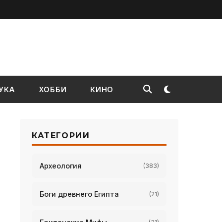
УКА
ХОББИ
КИНО
КАТЕГОРИИ
Археология
(383)
Боги древнего Египта
(21)