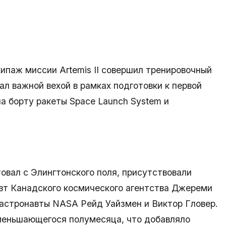
кипаж миссии Artemis II совершил тренировочный
ал важной вехой в рамках подготовки к первой
а борту ракеты Space Launch System и
овал с Элингтонского поля, присутствовали
вт Канадского космического агентства Джереми
 астронавты NASA Рейд Уайзмен и Виктор Гловер.
меньшающегося полумесяца, что добавляло