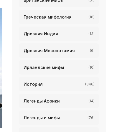
Британские Мифы
(31)
Греческая мифология
(18)
Древняя Индия
(13)
Древняя Месопотамия
(6)
Ирландские мифы
(10)
История
(346)
Легенды Африки
(14)
Легенды и мифы
(76)