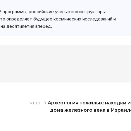
й программы, российские учёные и конструкторы
это определяет будущее космических исследований и
на десятилетия вперёд.
Археология пожилых: находки и
NEXT
дома железного века в Израил