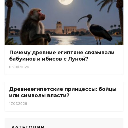
Почему древние египтяне связывали
бабуинов и ибисов с Луной?
06.08.2026
Древнеегипетские принцессы: бойцы
или символы власти?
17.07.2026
КАТЕГОРИИ