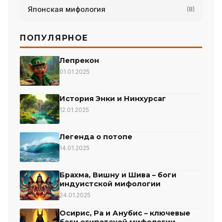
Японская мифология
(8)
ПОПУЛЯРНОЕ
Лепрекон
01.01.2025
История Энки и Нинхурсаг
12.01.2025
Легенда о потопе
14.01.2025
Брахма, Вишну и Шива – боги
индуистской мифологии
24.01.2025
Осирис, Ра и Анубис – ключевые
боги египетской мифологии