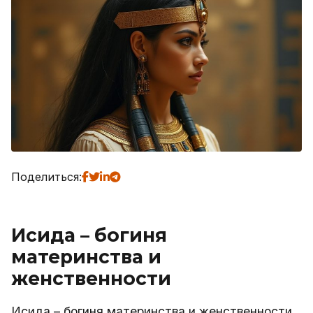
Поделиться:
Исида – богиня
материнства и
женственности
Исида – богиня материнства и женственности,