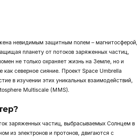
жена невидимым защитным полем – магнитосферой
 защищая планету от потоков заряженных частиц,
омен не только охраняет жизнь на Земле, но и
 как северное сияние. Проект Space Umbrella
тие в изучении этих уникальных взаимодействий,
sphere Multiscale (MMS).
тер?
ток заряженных частиц, выбрасываемых Солнцем в
ном из электронов и протонов, двигаются с