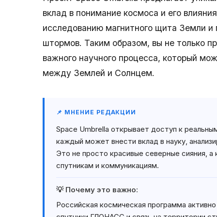
вклад в понимание космоса и его влияни
исследованию магнитного щита Земли и 
штормов. Таким образом, вы не только п
важного научного процесса, который мо
между Землей и Солнцем.
📌 МНЕНИЕ РЕДАКЦИИ
Space Umbrella открывает доступ к реальн
каждый может внести вклад в науку, анализ
Это не просто красивые северные сияния, 
спутникам и коммуникациям.
💡 Почему это важно:
Российская космическая программа активно 
спутники ГЛОНАСС и связь на территории ст