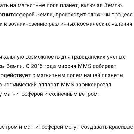
ать на магнитные поля планет, включая Землю.
магнитосферой Земли, происходит сложный процесс
и к возникновению различных космических явлений.
никальную возможность для гражданских ученых
ры Земли. С 2015 года миссия MMS собирает
имодействует с магнитным полем нашей планеты.
да космический аппарат MMS зафиксировал
у магнитосферой и солнечным ветром.
етром и магнитосферой могут создавать красивые