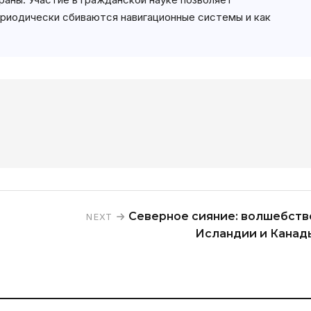
ериодически сбиваются навигационные системы и как
Северное сияние: волшебств
NEXT
Исландии и Канад