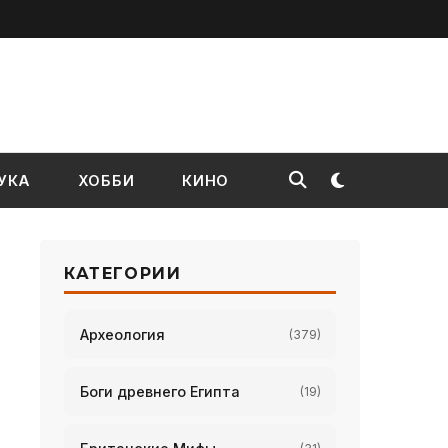
УКА
ХОББИ
КИНО
КАТЕГОРИИ
Археология
(379)
Боги древнего Египта
(19)