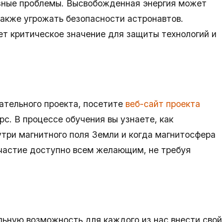
езные проблемы. Высвобожденная энергия может
также угрожать безопасности астронавтов.
т критическое значение для защиты технологий и
кательного проекта, посетите
веб-сайт проекта
с. В процессе обучения вы узнаете, как
утри магнитного поля Земли и когда магнитосфера
частие доступно всем желающим, не требуя
льную возможность для каждого из нас внести свой