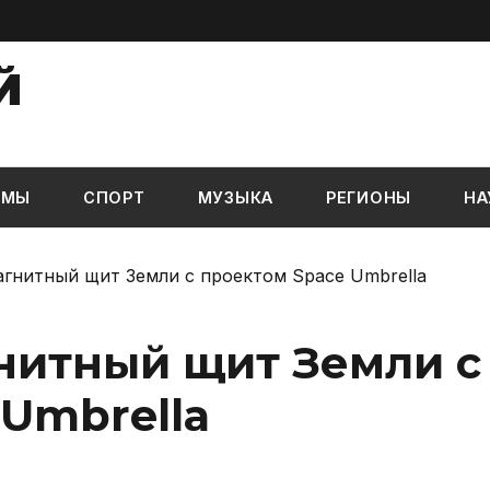
Й
ЬМЫ
СПОРТ
МУЗЫКА
РЕГИОНЫ
НА
гнитный щит Земли с проектом Space Umbrella
нитный щит Земли с
Umbrella