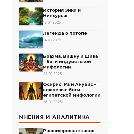
История Энки и
Нинхурсаг
12.01.2025
Легенда о потопе
14.01.2025
Брахма, Вишну и Шива
– боги индуистской
мифологии
24.01.2025
Осирис, Ра и Анубис –
ключевые боги
египетской мифологии
26.01.2025
МНЕНИЯ И АНАЛИТИКА
Расшифровка знаков