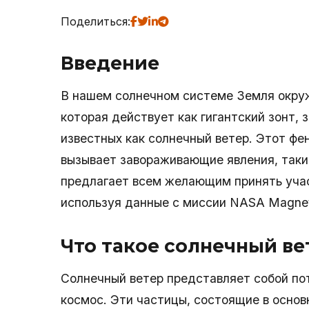
Поделиться:
Введение
В нашем солнечном системе Земля окру
которая действует как гигантский зонт,
известных как солнечный ветер. Этот фен
вызывает завораживающие явления, такие
предлагает всем желающим принять учас
используя данные с миссии NASA Magneto
Что такое солнечный ве
Солнечный ветер представляет собой по
космос. Эти частицы, состоящие в основ