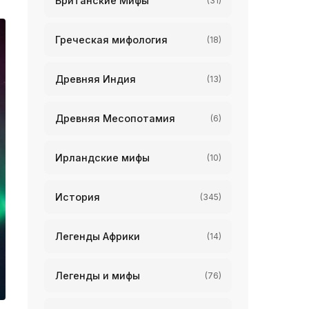
Британские Мифы
(31)
Греческая мифология
(18)
Древняя Индия
(13)
Древняя Месопотамия
(6)
Ирландские мифы
(10)
История
(345)
Легенды Африки
(14)
Легенды и мифы
(76)