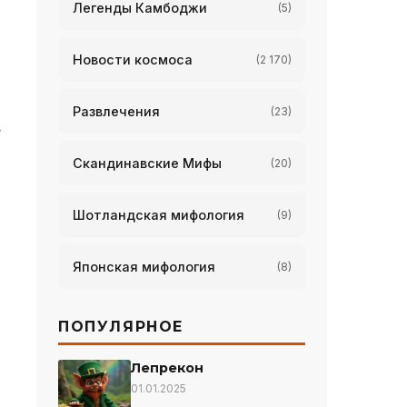
Легенды Камбоджи
(5)
Новости космоса
(2 170)
Развлечения
(23)
,
Скандинавские Мифы
(20)
Шотландская мифология
(9)
Японская мифология
(8)
ПОПУЛЯРНОЕ
Лепрекон
01.01.2025