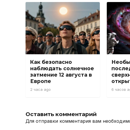
Как безопасно
Необ
наблюдать солнечное
после
затмение 12 августа в
сверх
Европе
откры
2 часа ago
6 часов a
Оставить комментарий
Для отправки комментария вам необходи