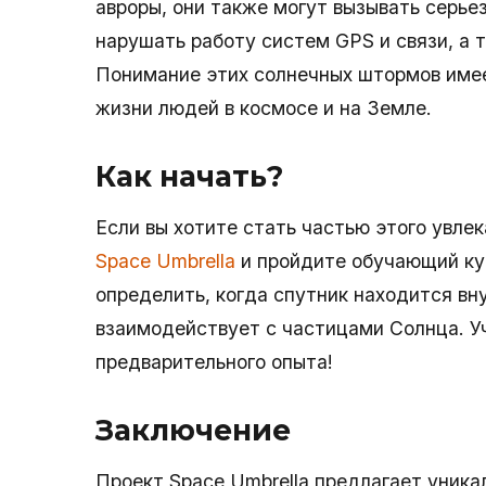
авроры, они также могут вызывать серь
нарушать работу систем GPS и связи, а 
Понимание этих солнечных штормов имее
жизни людей в космосе и на Земле.
Как начать?
Если вы хотите стать частью этого увле
Space Umbrella
и пройдите обучающий кур
определить, когда спутник находится вн
взаимодействует с частицами Солнца. У
предварительного опыта!
Заключение
Проект Space Umbrella предлагает уника