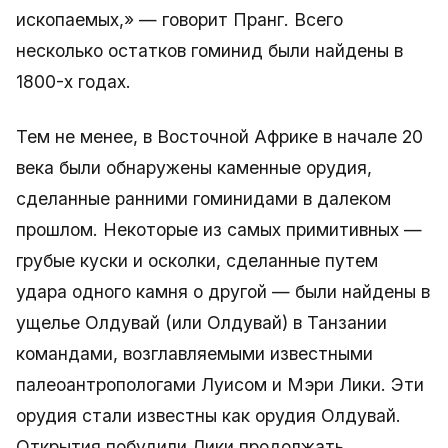
ископаемых,» — говорит Пранг. Всего
несколько остатков гоминид были найдены в
1800-х годах.
Тем не менее, в Восточной Африке в начале 20
века были обнаружены каменные орудия,
сделанные ранними гоминидами в далеком
прошлом. Некоторые из самых примитивных —
грубые куски и осколки, сделанные путем
удара одного камня о другой — были найдены в
ущелье Олдувай (или Олдувай) в Танзании
командами, возглавляемыми известными
палеоантропологами Луисом и Мэри Лики. Эти
орудия стали известны как орудия Олдувай.
Открытия побудили Лики продолжать