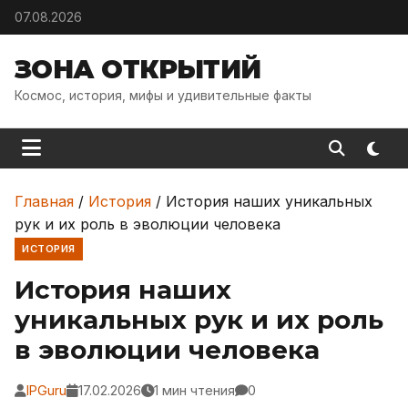
Skip to content
07.08.2026
ЗОНА ОТКРЫТИЙ
Космос, история, мифы и удивительные факты
Главная
/
История
/
История наших уникальных
рук и их роль в эволюции человека
ИСТОРИЯ
История наших
уникальных рук и их роль
в эволюции человека
IPGuru
17.02.2026
1 мин чтения
0