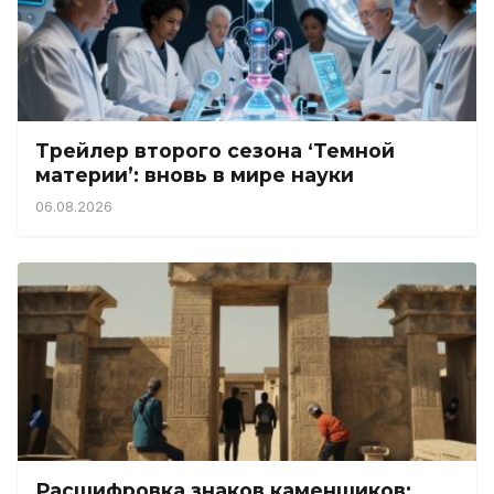
Трейлер второго сезона ‘Темной
материи’: вновь в мире науки
06.08.2026
Расшифровка знаков каменщиков: