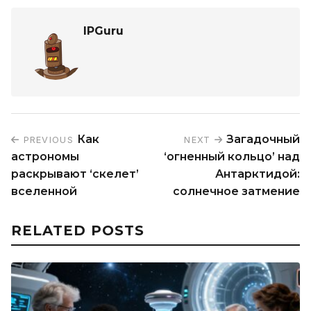
IPGuru
Как
Загадочный
PREVIOUS
NEXT
астрономы
‘огненный кольцо’ над
раскрывают ‘скелет’
Антарктидой:
вселенной
солнечное затмение
RELATED POSTS