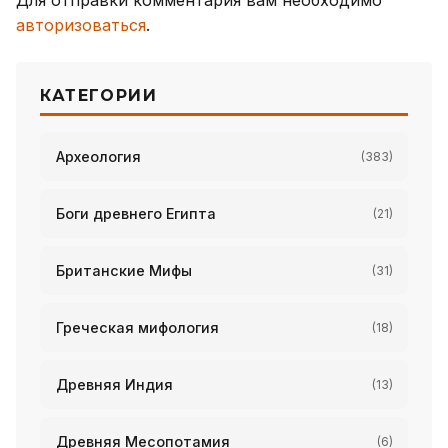
Для отправки комментария вам необходимо
авторизоваться
.
КАТЕГОРИИ
Археология
(383)
Боги древнего Египта
(21)
Британские Мифы
(31)
Греческая мифология
(18)
Древняя Индия
(13)
Древняя Месопотамия
(6)