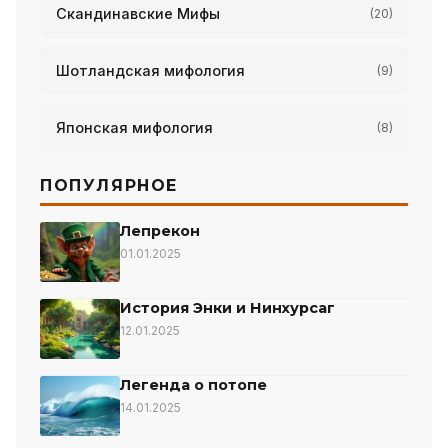
Скандинавские Мифы
(20)
Шотландская мифология
(9)
Японская мифология
(8)
ПОПУЛЯРНОЕ
Лепрекон
01.01.2025
История Энки и Нинхурсаг
12.01.2025
Легенда о потопе
14.01.2025