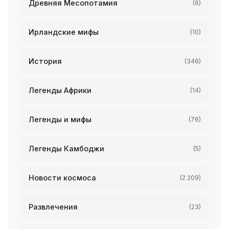
Древняя Месопотамия
(6)
Ирландские мифы
(10)
История
(346)
Легенды Африки
(14)
Легенды и мифы
(76)
Легенды Камбоджи
(5)
Новости космоса
(2 209)
Развлечения
(23)