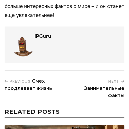
больше интересных фактов о мире – и он станет
еще увлекательнее!
IPGuru
Смех
PREVIOUS
NEXT
продлевает жизнь
Занимательные
факты
RELATED POSTS