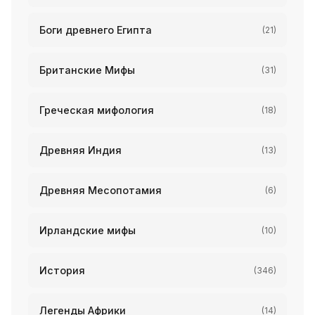
Боги древнего Египта
(21)
Британские Мифы
(31)
Греческая мифология
(18)
Древняя Индия
(13)
Древняя Месопотамия
(6)
Ирландские мифы
(10)
История
(346)
Легенды Африки
(14)