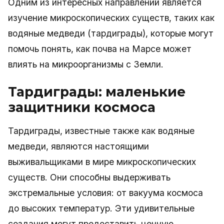
Одним из интересных направлений является
изучение микроскопических существ, таких как
водяные медведи (тардиграды), которые могут
помочь понять, как почва на Марсе может
влиять на микроорганизмы с Земли.
Тардиграды: маленькие
защитники космоса
Тардиграды, известные также как водяные
медведи, являются настоящими
выживальщиками в мире микроскопических
существ. Они способны выдерживать
экстремальные условия: от вакуума космоса
до высоких температур. Эти удивительные
создания могут предоставить ценную