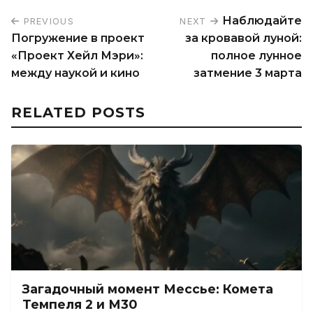
Наблюдайте
PREVIOUS
NEXT
Погружение в проект
за кровавой луной:
«Проект Хейл Мэри»:
полное лунное
между наукой и кино
затмение 3 марта
RELATED POSTS
Загадочный момент Мессье: Комета
Темпеля 2 и М30