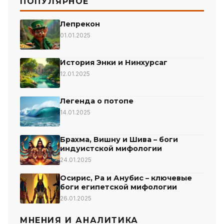
ПОПУЛЯРНОЕ
Лепрекон
01.01.2025
История Энки и Нинхурсаг
12.01.2025
Легенда о потопе
14.01.2025
Брахма, Вишну и Шива – боги
индуистской мифологии
24.01.2025
Осирис, Ра и Анубис – ключевые
боги египетской мифологии
26.01.2025
МНЕНИЯ И АНАЛИТИКА