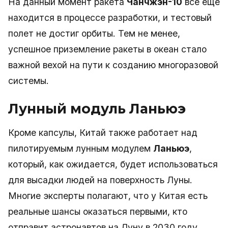
На данный момент ракета
Чанчжэн-10
все еще
находится в процессе разработки, и тестовый
полет не достиг орбиты. Тем не менее,
успешное приземление ракеты в океан стало
важной вехой на пути к созданию многоразовой
системы.
Лунный модуль Ланьюэ
Кроме капсулы, Китай также работает над
пилотируемым лунным модулем
Ланьюэ
,
который, как ожидается, будет использоваться
для высадки людей на поверхность Луны.
Многие эксперты полагают, что у Китая есть
реальные шансы оказаться первыми, кто
отправит астронавтов на Луну в 2030 году.