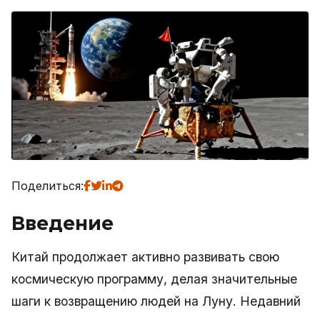
Поделиться:
Введение
Китай продолжает активно развивать свою
космическую программу, делая значительные
шаги к возвращению людей на Луну. Недавний