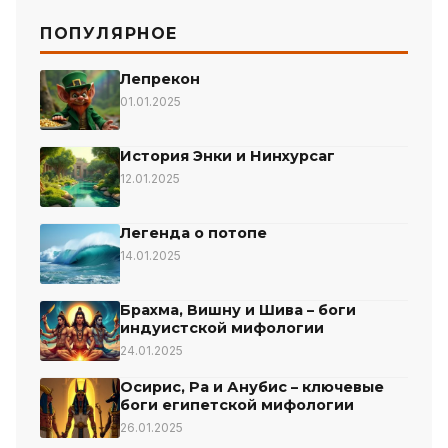
ПОПУЛЯРНОЕ
Лепрекон
01.01.2025
История Энки и Нинхурсаг
12.01.2025
Легенда о потопе
14.01.2025
Брахма, Вишну и Шива – боги
индуистской мифологии
24.01.2025
Осирис, Ра и Анубис – ключевые
боги египетской мифологии
26.01.2025