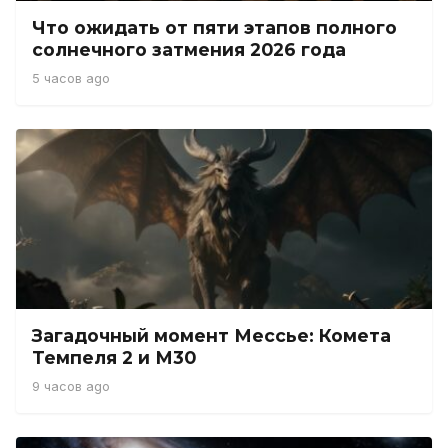
Что ожидать от пяти этапов полного
солнечного затмения 2026 года
5 часов ago
Загадочный момент Мессье: Комета
Темпеля 2 и М30
9 часов ago