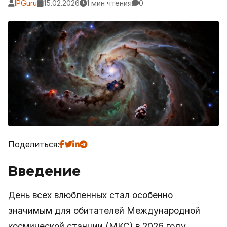
IPGuru
15.02.2026
1 мин чтения
0
Поделиться:
Введение
День всех влюбленных стал особенно
значимым для обитателей Международной
космической станции (МКС) в 2026 году.