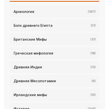
Археология
(387)
Боги древнего Египта
(21)
Британские Мифы
(31)
Греческая мифология
(18)
Древняя Индия
(13)
Древняя Месопотамия
(6)
Ирландские мифы
(10)
История
(346)