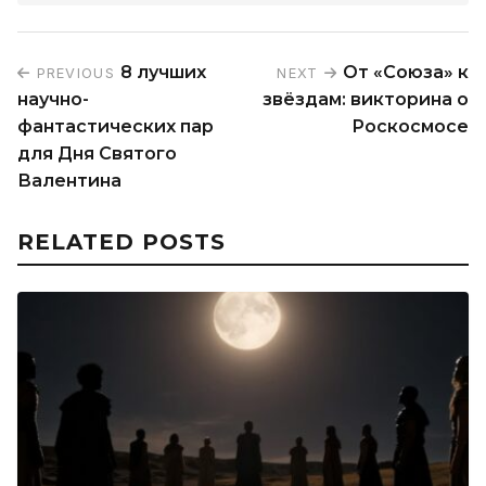
8 лучших
От «Союза» к
PREVIOUS
NEXT
научно-
звёздам: викторина о
фантастических пар
Роскосмосе
для Дня Святого
Валентина
RELATED POSTS