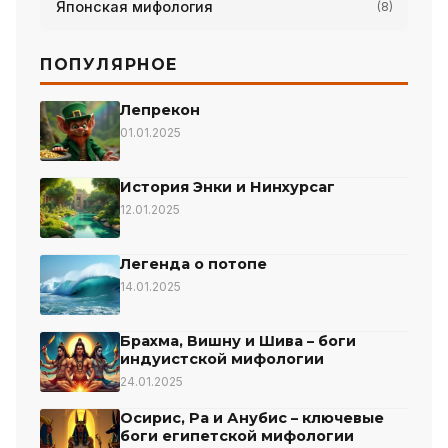
Японская мифология
(8)
ПОПУЛЯРНОЕ
Лепрекон
01.01.2025
История Энки и Нинхурсаг
12.01.2025
Легенда о потопе
14.01.2025
Брахма, Вишну и Шива – боги
индуистской мифологии
24.01.2025
Осирис, Ра и Анубис – ключевые
боги египетской мифологии