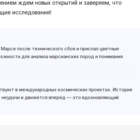
пением ждем новых открытий и заверяем, что
щие исследования!
а Марсе после технического сбоя и прислал цветные
можности для анализа марсианских пород и понимания
ствуют в международных космических проектах. История
ает неудачи и движется вперёд — это вдохновляющий