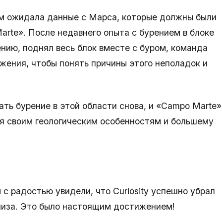
м ожидала данные с Марса, которые должны были
arte». После недавнего опыта с бурением в блоке
ению, поднял весь блок вместе с буром, команда
жения, чтобы понять причины этого неполадок и
ать бурение в этой области снова, и «Campo Marte»
я своим геологическим особенностям и большему
 с радостью увидели, что Curiosity успешно убрал
ализа. Это было настоящим достижением!