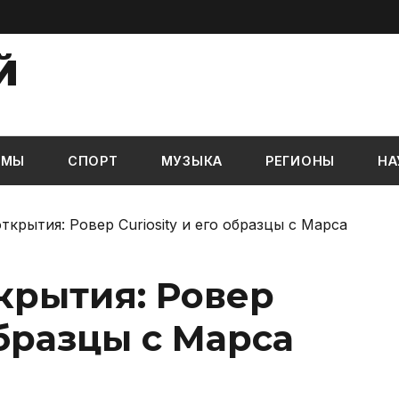
Й
ЬМЫ
СПОРТ
МУЗЫКА
РЕГИОНЫ
НА
ткрытия: Ровер Curiosity и его образцы с Марса
крытия: Ровер
образцы с Марса