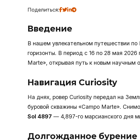
Поделиться:
Введение
В нашем увлекательном путешествии по М
горизонты. В период с 16 по 28 мая 2026
Marte», открывая путь к новым научным 
Навигация Curiosity
На днях, ровер Curiosity передал на Зем
буровой скважины «Campo Marte». Снимо
Sol 4897
— 4,897-го марсианского дня ми
Долгожданное бурение