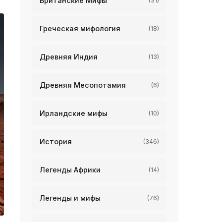
Британские Мифы
(31)
Греческая мифология
(18)
Древняя Индия
(13)
Древняя Месопотамия
(6)
Ирландские мифы
(10)
История
(346)
Легенды Африки
(14)
Легенды и мифы
(76)