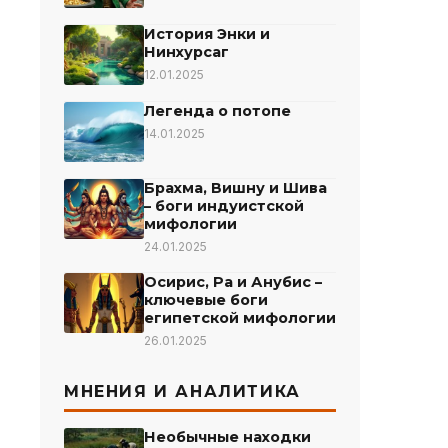
История Энки и
Нинхурсаг
12.01.2025
Легенда о потопе
14.01.2025
Брахма, Вишну и Шива
– боги индуистской
мифологии
24.01.2025
Осирис, Ра и Анубис –
ключевые боги
египетской мифологии
26.01.2025
МНЕНИЯ И АНАЛИТИКА
Необычные находки