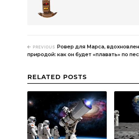
Ровер для Марса, вдохновле
PREVIOUS
природой: как он будет «плавать» по пе
RELATED POSTS