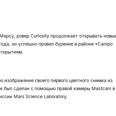
арсу, ровер Curiosity продолжает открывать новы
 года, он успешно провел бурение в районе «Campo
открытиям.
лю изображение своего первого цветного снимка из
к был сделан с помощью правой камеры Mastcam в
ссии Mars Science Laboratory.