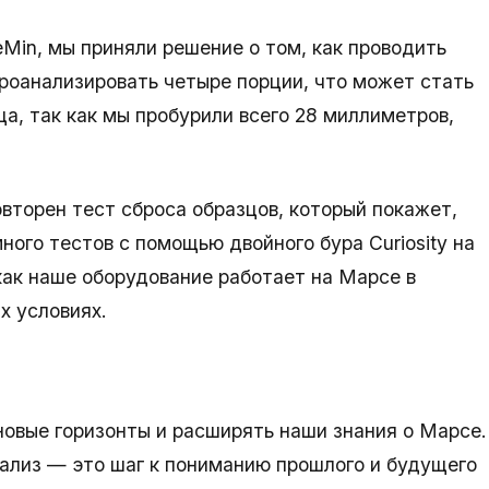
Min, мы приняли решение о том, как проводить
оанализировать четыре порции, что может стать
а, так как мы пробурили всего 28 миллиметров,
вторен тест сброса образцов, который покажет,
ного тестов с помощью двойного бура Curiosity на
как наше оборудование работает на Марсе в
х условиях.
новые горизонты и расширять наши знания о Марсе.
ализ — это шаг к пониманию прошлого и будущего