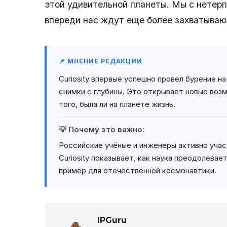
этой удивительной планеты. Мы с нетер
впереди нас ждут еще более захватываю
📌 МНЕНИЕ РЕДАКЦИИ
Curiosity впервые успешно провел бурение н
снимки с глубины. Это открывает новые воз
того, была ли на планете жизнь.
💡 Почему это важно:
Российские учёные и инженеры активно уча
Curiosity показывает, как наука преодолев
пример для отечественной космонавтики.
IPGuru