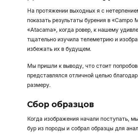
На протяжении выходных я с нетерпение
показать результаты бурения в «Campo M
«Atacama», когда ровер, к нашему удивл
тщательно изучила телеметрию и изобра
избежать их в будущем.
Мы пришли к выводу, что стоит попробов
представлялся отличной целью благодар
размеру.
Сбор образцов
Когда изображения начали поступать, мы
бур из породы и собрал образцы для ан