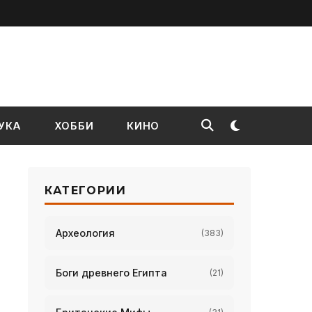
УКА
ХОББИ
КИНО
КАТЕГОРИИ
Археология
(383)
Боги древнего Египта
(21)