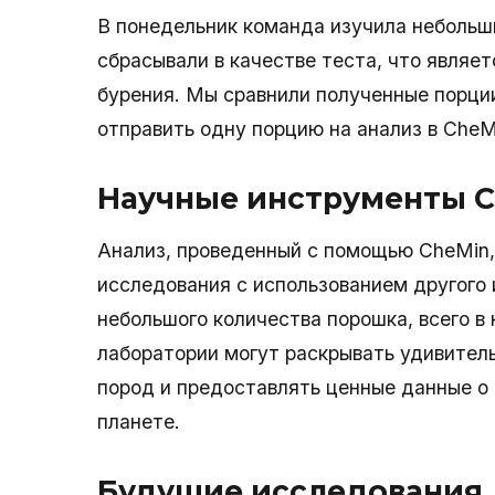
В понедельник команда изучила небольш
сбрасывали в качестве теста, что являе
бурения. Мы сравнили полученные порци
отправить одну порцию на анализ в CheM
Научные инструменты Cu
Анализ, проведенный с помощью CheMin,
исследования с использованием другог
небольшого количества порошка, всего в
лаборатории могут раскрывать удивител
пород и предоставлять ценные данные о
планете.
Будущие исследования