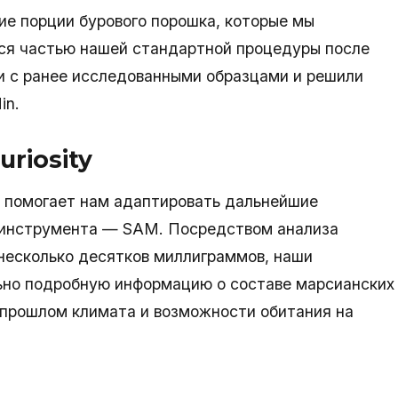
ие порции бурового порошка, которые мы
тся частью нашей стандартной процедуры после
и с ранее исследованными образцами и решили
in.
riosity
 помогает нам адаптировать дальнейшие
о инструмента — SAM. Посредством анализа
 несколько десятков миллиграммов, наши
ьно подробную информацию о составе марсианских
 прошлом климата и возможности обитания на