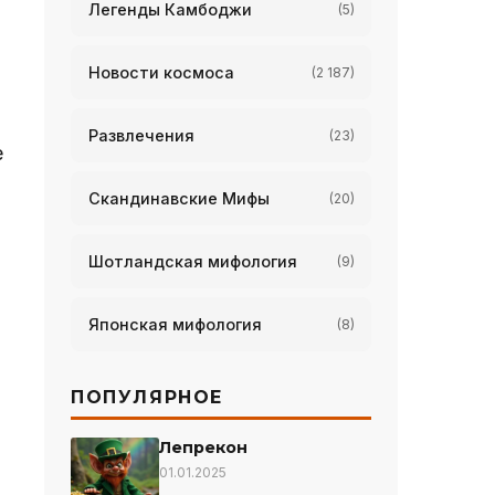
Легенды Камбоджи
(5)
Новости космоса
(2 187)
Развлечения
(23)
е
Скандинавские Мифы
(20)
Шотландская мифология
(9)
Японская мифология
(8)
ПОПУЛЯРНОЕ
Лепрекон
01.01.2025