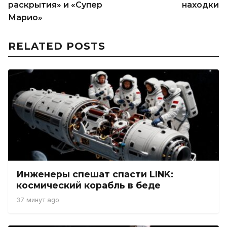
раскрытия» и «Супер
находки
Марио»
RELATED POSTS
Инженеры спешат спасти LINK:
космический корабль в беде
37 минут ago