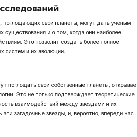
исследований
, поглощающих свои планеты, могут дать ученым
х существования и о том, когда они наиболее
ствиям. Это позволит создать более полное
х систем и их эволюции.
гут поглощать свои собственные планеты, открывае
логии. Это не только подтверждает теоретические
ность взаимодействий между звездами и их
эти загадочные звезды, и, вероятно, впереди нас