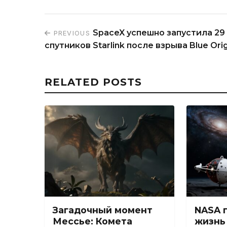
SpaceX успешно запустила 29
PREVIOUS
спутников Starlink после взрыва Blue Orig
RELATED POSTS
Загадочный момент
NASA 
Мессье: Комета
жизнь 