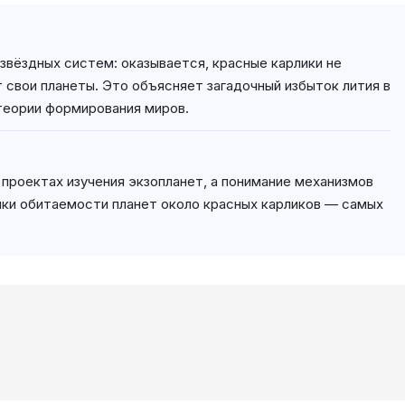
вёздных систем: оказывается, красные карлики не
 свои планеты. Это объясняет загадочный избыток лития в
теории формирования миров.
проектах изучения экзопланет, а понимание механизмов
нки обитаемости планет около красных карликов — самых