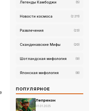
Легенды Камбоджи
(5)
Новости космоса
(2 211)
Развлечения
(23)
Скандинавские Мифы
(20)
Шотландская мифология
(9)
Японская мифология
(8)
ПОПУЛЯРНОЕ
е
Лепрекон
01.01.2025