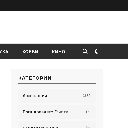
УКА
ХОББИ
КИНО
КАТЕГОРИИ
Археология
(385)
Боги древнего Египта
(21)