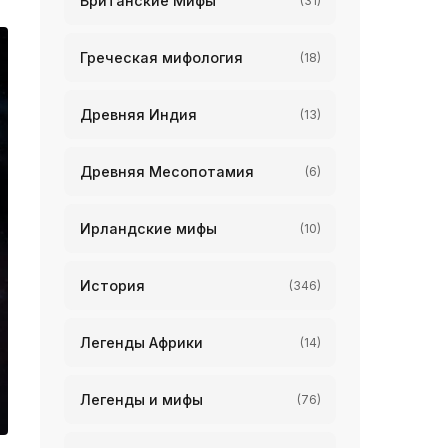
Британские Мифы
(31)
Греческая мифология
(18)
Древняя Индия
(13)
Древняя Месопотамия
(6)
Ирландские мифы
(10)
История
(346)
Легенды Африки
(14)
Легенды и мифы
(76)