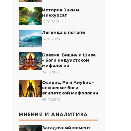
История Энки и
Нинхурсаг
12.01.2025
Легенда о потопе
14.01.2025
Брахма, Вишну и Шива
– боги индуистской
мифологии
24.01.2025
Осирис, Ра и Анубис –
ключевые боги
египетской мифологии
26.01.2025
МНЕНИЯ И АНАЛИТИКА
Загадочный момент