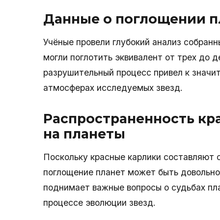
Данные о поглощении п
Учёные провели глубокий анализ собранн
могли поглотить эквивалент от трех до 
разрушительный процесс привел к значи
атмосферах исследуемых звезд.
Распространенность кра
на планеты
Поскольку красные карлики составляют 
поглощение планет может быть довольно
поднимает важные вопросы о судьбах пла
процессе эволюции звезд.