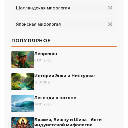
Шотландская мифология
(9)
Японская мифология
(8)
ПОПУЛЯРНОЕ
Лепрекон
01.01.2025
История Энки и Нинхурсаг
12.01.2025
Легенда о потопе
14.01.2025
Брахма, Вишну и Шива – боги
индуистской мифологии