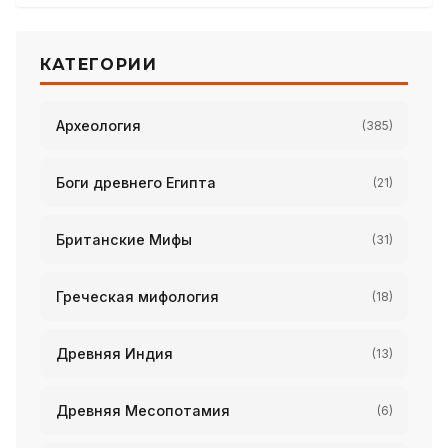
КАТЕГОРИИ
Археология
(385)
Боги древнего Египта
(21)
Британские Мифы
(31)
Греческая мифология
(18)
Древняя Индия
(13)
Древняя Месопотамия
(6)