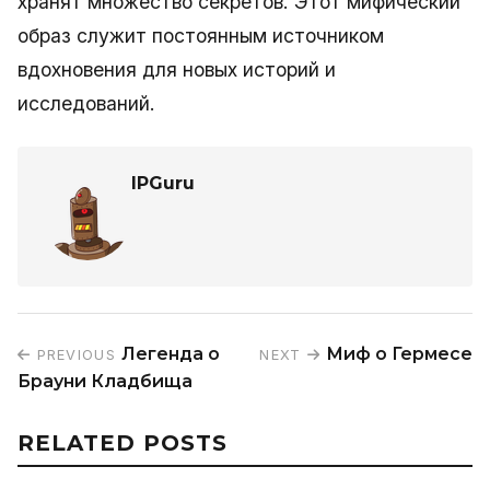
хранят множество секретов. Этот мифический
образ служит постоянным источником
вдохновения для новых историй и
исследований.
IPGuru
Легенда о
Миф о Гермесе
PREVIOUS
NEXT
Брауни Кладбища
RELATED POSTS