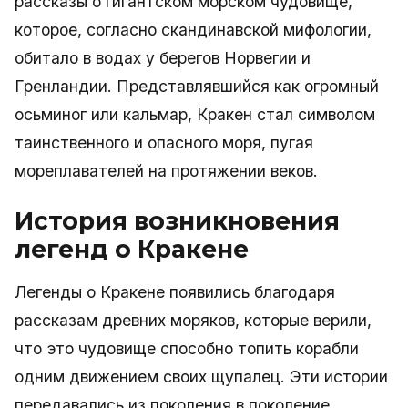
рассказы о гигантском морском чудовище,
которое, согласно скандинавской мифологии,
обитало в водах у берегов Норвегии и
Гренландии. Представлявшийся как огромный
осьминог или кальмар, Кракен стал символом
таинственного и опасного моря, пугая
мореплавателей на протяжении веков.
История возникновения
легенд о Кракене
Легенды о Кракене появились благодаря
рассказам древних моряков, которые верили,
что это чудовище способно топить корабли
одним движением своих щупалец. Эти истории
передавались из поколения в поколение,