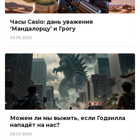
Часы Casio: дань уважения
‘Мандалорцу’ и Грогу
03.06.2026
Можем ли мы выжить, если Годзилла
нападёт на нас?
28.02.2026