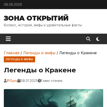
Skip to content
08.08.2026
ЗОНА ОТКРЫТИЙ
Космос, история, мифы и удивительные факты
Главная
/
Легенды и мифы
/
Легенды о Кракене
ЛЕГЕНДЫ И МИФЫ
Легенды о Кракене
IPGuru
08.01.2025
1 мин чтения