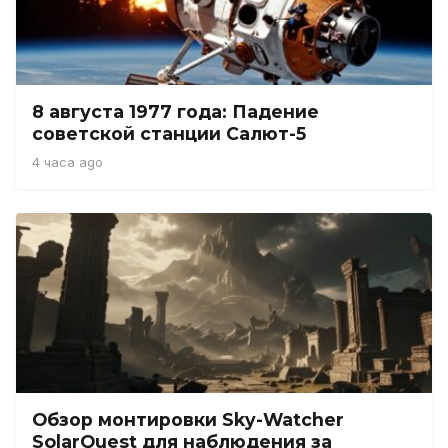
8 августа 1977 года: Падение
советской станции Салют-5
4 часа ago
Обзор монтировки Sky-Watcher
SolarQuest для наблюдения за