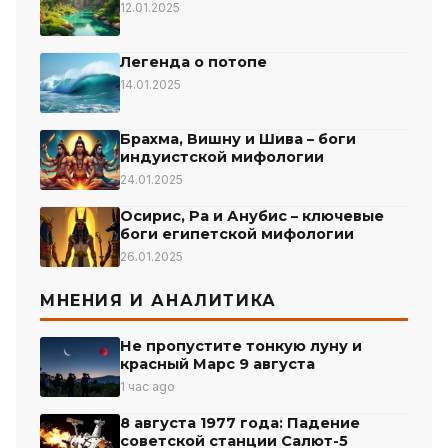
12.01.2025
Легенда о потопе
14.01.2025
Брахма, Вишну и Шива – боги
индуистской мифологии
24.01.2025
Осирис, Ра и Анубис – ключевые
боги египетской мифологии
26.01.2025
МНЕНИЯ И АНАЛИТИКА
Не пропустите тонкую луну и
красный Марс 9 августа
1 час ago
8 августа 1977 года: Падение
советской станции Салют-5