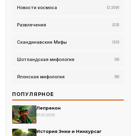
Новости космоса
(2 209)
Развлечения
(23)
Скандинавские Мифы
(20)
Шотландская мифология
(9)
Японская мифология
(8)
ПОПУЛЯРНОЕ
Лепрекон
01.01.2025
История Энки и Нинхурсаг