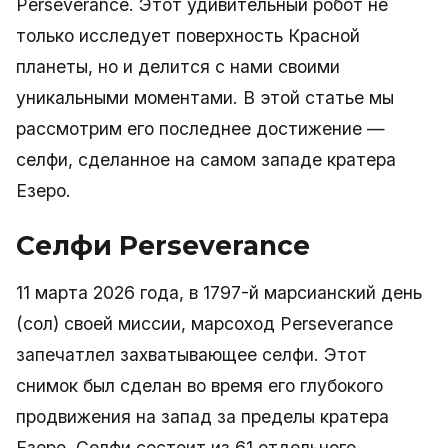
Perseverance. Этот удивительный робот не
только исследует поверхность Красной
планеты, но и делится с нами своими
уникальными моментами. В этой статье мы
рассмотрим его последнее достижение —
селфи, сделанное на самом западе кратера
Езеро.
Селфи Perseverance
11 марта 2026 года, в 1797-й марсианский день
(сол) своей миссии, марсоход Perseverance
запечатлел захватывающее селфи. Этот
снимок был сделан во время его глубокого
продвижения на запад за пределы кратера
Езеро. Селфи состоит из 61 отдельного