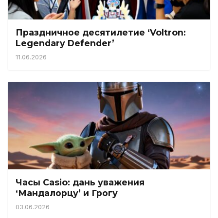
Праздничное десятилетие ‘Voltron:
Legendary Defender’
11.06.2026
Часы Casio: дань уважения
‘Мандалорцу’ и Грогу
03.06.2026