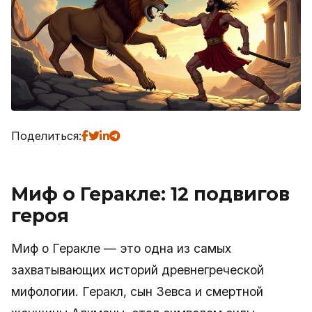
Поделиться:
Миф о Геракле: 12 подвигов
героя
Миф о Геракле — это одна из самых
захватывающих историй древнегреческой
мифологии. Геракл, сын Зевса и смертной