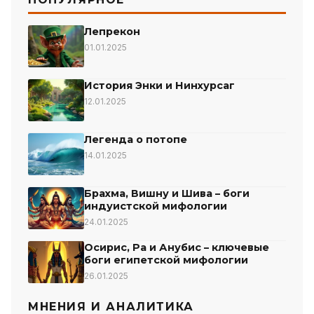
Лепрекон
01.01.2025
История Энки и Нинхурсаг
12.01.2025
Легенда о потопе
14.01.2025
Брахма, Вишну и Шива – боги
индуистской мифологии
24.01.2025
Осирис, Ра и Анубис – ключевые
боги египетской мифологии
26.01.2025
МНЕНИЯ И АНАЛИТИКА