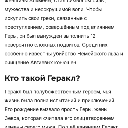
женщины Алкмены, стал символом силы,
мужества и несокрушимой воли. Чтобы
искупить свои грехи, связанные с
преступлением, совершённым под влиянием
Геры, он был вынужден выполнить 12
невероятно сложных подвигов. Среди них
особенно известны убийство Немейского льва и
очищение Авгиевых конюшен.
Кто такой Геракл?
Геракл был полубожественным героем, чья
жизнь была полна испытаний и приключений.
Его рождение вызвало ярость Геры, жены
Зевса, которая считала его олицетворением
измены своего мужа. Под её влиянием Геракл