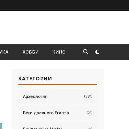
УКА
ХОББИ
КИНО
КАТЕГОРИИ
Археология
(381)
Боги древнего Египта
(21)