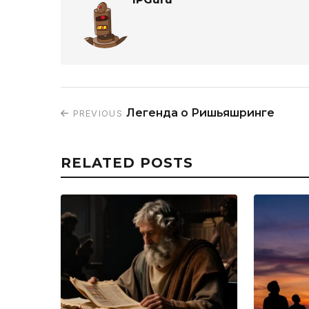
Легенда о Ришьяшринге
PREVIOUS
RELATED POSTS