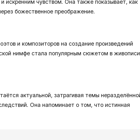
и искренним чувством. Она также показывает, как
через божественное преображение.
оэтов и композиторов на создание произведений
рской нимфе стала популярным сюжетом в живописи
таётся актуальной, затрагивая темы неразделённо
следствий. Она напоминает о том, что истинная