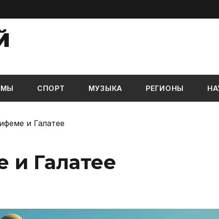
Й
ЬМЫ
СПОРТ
МУЗЫКА
РЕГИОНЫ
НА
ифеме и Галатее
 и Галатее