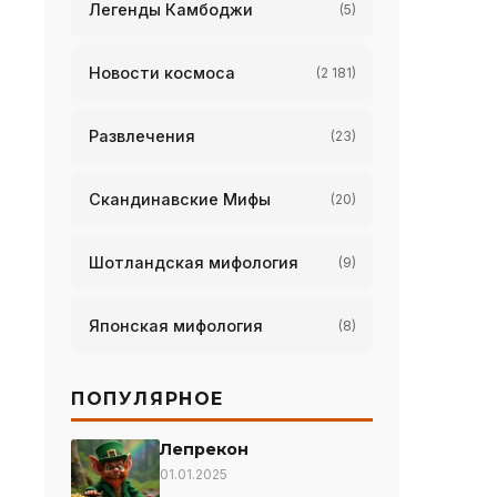
Легенды Камбоджи
(5)
Новости космоса
(2 181)
Развлечения
(23)
Скандинавские Мифы
(20)
Шотландская мифология
(9)
Японская мифология
(8)
ПОПУЛЯРНОЕ
Лепрекон
01.01.2025