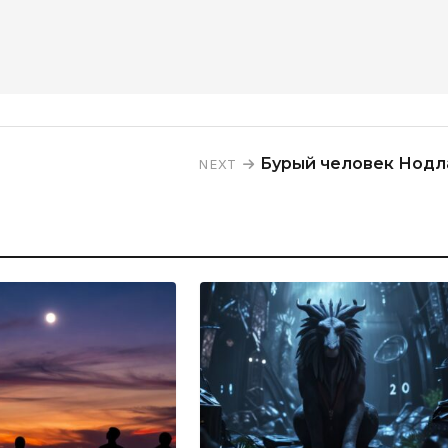
Бурый человек Нодл
NEXT