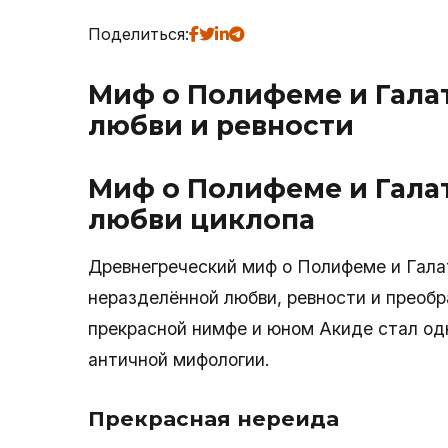
Поделиться:
Миф о Полифеме и Галат
любви и ревности
Миф о Полифеме и Галат
любви циклопа
Древнегреческий миф о Полифеме и Гала
неразделённой любви, ревности и преобр
прекрасной нимфе и юном Акиде стал од
античной мифологии.
Прекрасная нереида