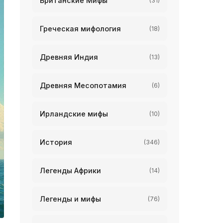
Британские Мифы
(31)
Греческая мифология
(18)
Древняя Индия
(13)
Древняя Месопотамия
(6)
Ирландские мифы
(10)
История
(346)
Легенды Африки
(14)
Легенды и мифы
(76)