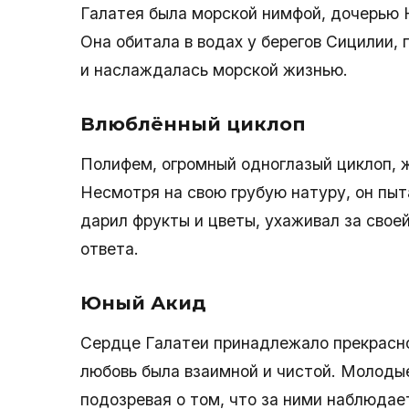
Галатея была морской нимфой, дочерью Н
Она обитала в водах у берегов Сицилии,
и наслаждалась морской жизнью.
Влюблённый циклоп
Полифем, огромный одноглазый циклоп, 
Несмотря на свою грубую натуру, он пыт
дарил фрукты и цветы, ухаживал за свое
ответа.
Юный Акид
Сердце Галатеи принадлежало прекрасно
любовь была взаимной и чистой. Молодые
подозревая о том, что за ними наблюдае