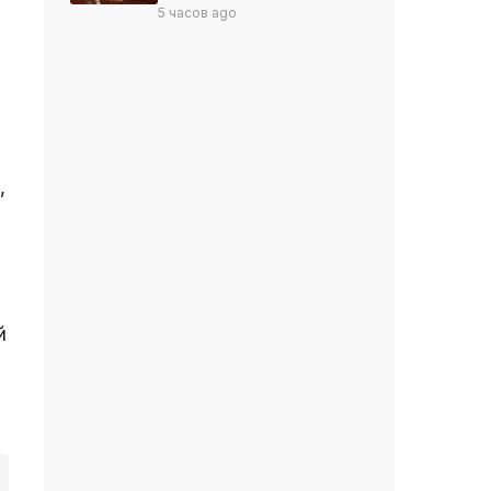
5 часов ago
,
й