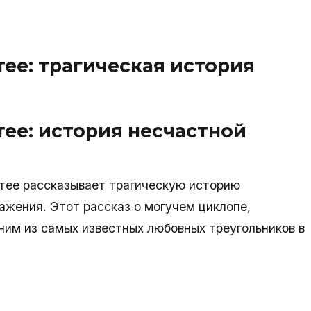
ее: трагическая история
ее: история несчастной
тее рассказывает трагическую историю
ажения. Этот рассказ о могучем циклопе,
ним из самых известных любовных треугольников в