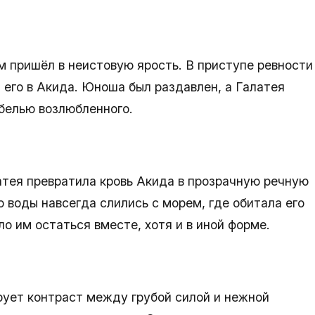
 пришёл в неистовую ярость. В приступе ревности
 его в Акида. Юноша был раздавлен, а Галатея
белью возлюбленного.
атея превратила кровь Акида в прозрачную речную
о воды навсегда слились с морем, где обитала его
о им остаться вместе, хотя и в иной форме.
ует контраст между грубой силой и нежной