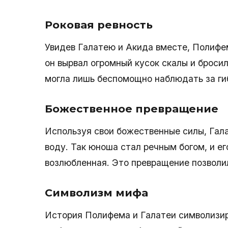
Роковая ревность
Увидев Галатею и Акида вместе, Полифем
он вырвал огромный кусок скалы и бросил
могла лишь беспомощно наблюдать за ги
Божественное превращение
Используя свои божественные силы, Гал
воду. Так юноша стал речным богом, и ег
возлюбленная. Это превращение позволил
Символизм мифа
История Полифема и Галатеи символизир