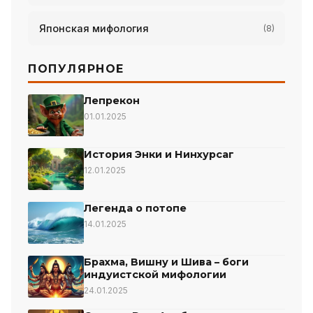
Японская мифология
(8)
ПОПУЛЯРНОЕ
Лепрекон
01.01.2025
История Энки и Нинхурсаг
12.01.2025
Легенда о потопе
14.01.2025
Брахма, Вишну и Шива – боги
индуистской мифологии
24.01.2025