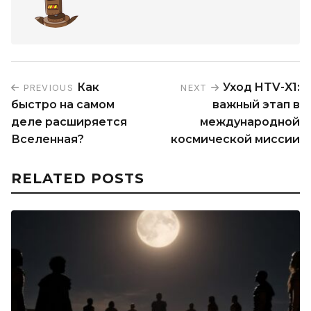
Как
Уход HTV-X1:
PREVIOUS
NEXT
быстро на самом
важный этап в
деле расширяется
международной
Вселенная?
космической миссии
RELATED POSTS