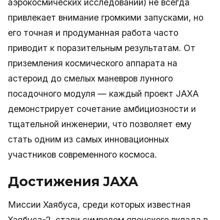
аэрокосмических исследований) не всегда
привлекает внимание громкими запусками, но
его точная и продуманная работа часто
приводит к поразительным результатам. От
приземления космического аппарата на
астероид до смелых маневров лунного
посадочного модуля — каждый проект JAXA
демонстрирует сочетание амбициозности и
тщательной инженерии, что позволяет ему
стать одним из самых инновационных
участников современного космоса.
Достижения JAXA
Миссии Хаябуса, среди которых известная
Хаябуса-2, стали символом японского вклада в