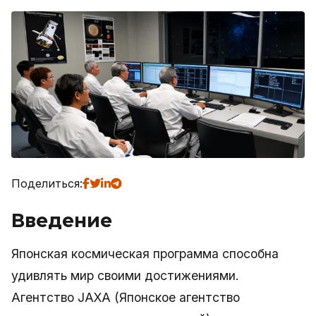
Поделиться:
Введение
Японская космическая программа способна
удивлять мир своими достижениями.
Агентство JAXA (Японское агентство