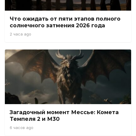
Что ожидать от пяти этапов полного
солнечного затмения 2026 года
2 часа ago
Загадочный момент Мессье: Комета
Темпеля 2 и М30
6 часов ago