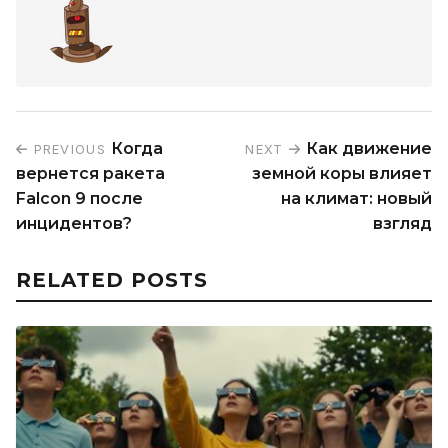
Когда
Как движение
PREVIOUS
NEXT
вернется ракета
земной коры влияет
Falcon 9 после
на климат: новый
инцидентов?
взгляд
RELATED POSTS