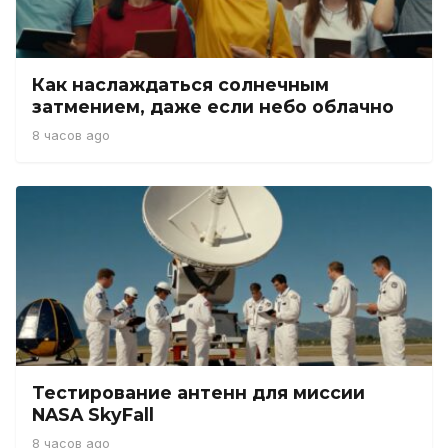
Как наслаждаться солнечным
затмением, даже если небо облачно
8 часов ago
Тестирование антенн для миссии
NASA SkyFall
8 часов ago