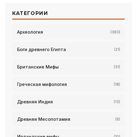
КАТЕГОРИИ
Археология
(383)
Боги древнего Египта
(21)
Британские Мифы
(31)
Греческая мифология
(18)
Древняя Индия
(13)
Древняя Месопотамия
(6)
Ирландские мифы
(10)