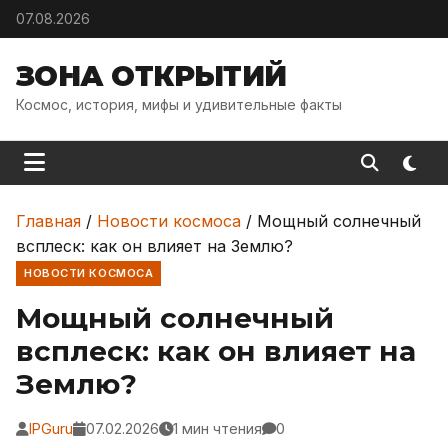
Skip to content
07.08.2026
ЗОНА ОТКРЫТИЙ
Космос, история, мифы и удивительные факты
Главная
/
Новости космоса
/
Мощный солнечный
всплеск: как он влияет на Землю?
НОВОСТИ КОСМОСА
Мощный солнечный
всплеск: как он влияет на
Землю?
IPGuru
07.02.2026
1 мин чтения
0