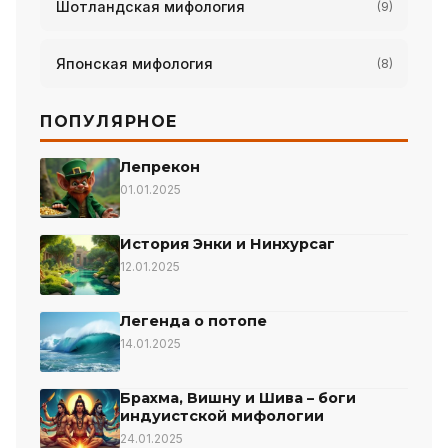
Шотландская мифология
(9)
Японская мифология
(8)
ПОПУЛЯРНОЕ
Лепрекон
01.01.2025
История Энки и Нинхурсаг
12.01.2025
Легенда о потопе
14.01.2025
Брахма, Вишну и Шива – боги
индуистской мифологии
24.01.2025