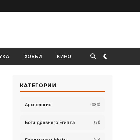
УКА
ХОББИ
КИНО
КАТЕГОРИИ
Археология
(383)
Боги древнего Египта
(21)