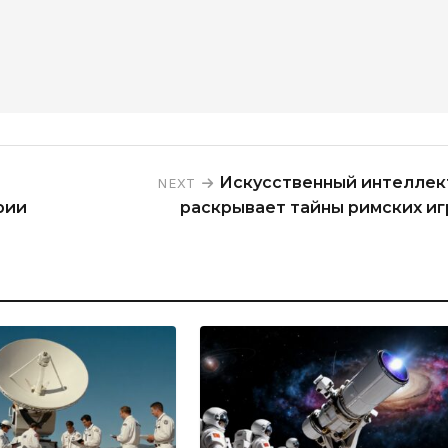
Искусственный интеллек
NEXT
рии
раскрывает тайны римских иг