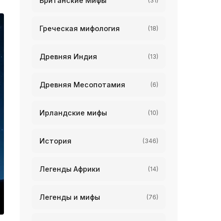
Британские Мифы
(31)
Греческая мифология
(18)
Древняя Индия
(13)
Древняя Месопотамия
(6)
Ирландские мифы
(10)
История
(346)
Легенды Африки
(14)
Легенды и мифы
(76)