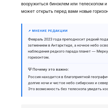
вооружиться биноклем или телескопом и
может открыть перед вами новые горизо
📌 МНЕНИЕ РЕДАКЦИИ
Февраль 2023 года преподносит редкий пода
затмением в Антарктиде, а ночное небо осв
наблюдения редкого парада планет — Мерку
горизонтом.
💡 Почему это важно:
Россия находится в благоприятной географи
долгие ночи и чистое небо сибирских и севе
Это возможность без телескопа увидеть ко