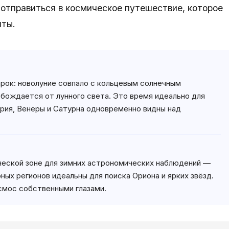
 отправиться в космическое путешествие, которое
нты.
рок: новолуние совпало с кольцевым солнечным
обождается от лунного света. Это время идеально для
рия, Венеры и Сатурна одновременно видны над
ческой зоне для зимних астрономических наблюдений —
рных регионов идеальны для поиска Ориона и ярких звёзд.
смос собственными глазами.