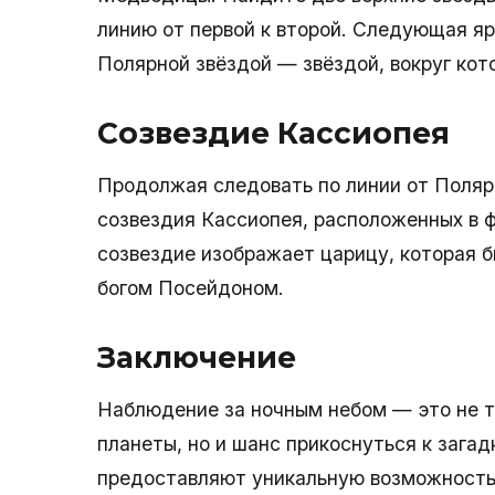
линию от первой к второй. Следующая яр
Полярной звёздой — звёздой, вокруг кот
Созвездие Кассиопея
Продолжая следовать по линии от Полярн
созвездия Кассиопея, расположенных в ф
созвездие изображает царицу, которая б
богом Посейдоном.
Заключение
Наблюдение за ночным небом — это не т
планеты, но и шанс прикоснуться к зага
предоставляют уникальную возможность