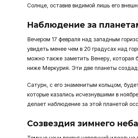
Солнце, оставив видимой лишь его внешн
Наблюдение за планета
Вечером 17 февраля над западным гориз
увидеть менее чем в 20 градусах над гор
можно также заметить Венеру, которая б
ниже Меркурия. Эти две планеты создаду
Сатурн, с его знаменитым кольцом, будет
которые казались исчезнувшими в ноябре
делает наблюдение за этой планетой ос
Созвездия зимнего неб
Темные ночи вокруг новолуний идеально