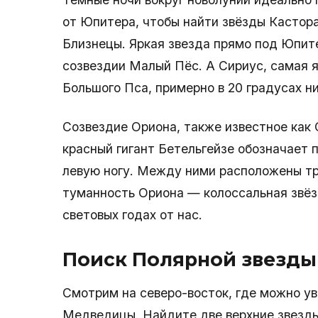
от Юпитера, чтобы найти звёзды Кастор
Близнецы. Яркая звезда прямо под Юпит
созвездии Малый Пёс. А Сириус, самая я
Большого Пса, примерно в 20 градусах н
Созвездие Ориона, также известное как 
красный гигант Бетельгейзе обозначает 
левую ногу. Между ними расположены тр
туманность Ориона — колоссальная звёз
световых годах от нас.
Поиск Полярной звезды
Смотрим на северо-восток, где можно у
Медведицы. Найдите две верхние звезд