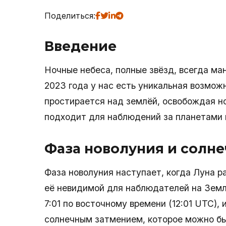
Поделиться:
Введение
Ночные небеса, полные звёзд, всегда ма
2023 года у нас есть уникальная возмож
простирается над землёй, освобождая но
подходит для наблюдений за планетами 
Фаза новолуния и солн
Фаза новолуния наступает, когда Луна 
её невидимой для наблюдателей на Земле
7:01 по восточному времени (12:01 UTC),
солнечным затмением, которое можно бы