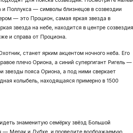
а и Поллукса — символы близнецов в созвездии
ером — это Процион, самая яркая звезда в
ркая звезда на небе, находится в центре созвезди
иже и справа от Проциона.
Охотник, станет ярким акцентом ночного неба. Его
правое плечо Ориона, а синий супергигант Ригель —
и звезды пояса Ориона, а под ними сверкает
дная колыбель, находящаяся примерно в 1500
видеть знаменитую семёрку звёзд Большой
ы — Мерак и Дубхе, и проведите воображаемую