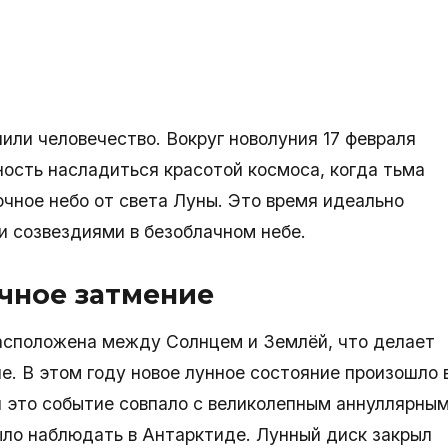
нили человечество. Вокруг новолуния 17 февраля
ность насладиться красотой космоса, когда тьма
чное небо от света Луны. Это время идеально
и созвездиями в безоблачном небе.
ечное затмение
расположена между Солнцем и Землёй, что делает
. В этом году новое лунное состояние произошло 
 и это событие совпало с великолепным аннуллярны
ло наблюдать в Антарктиде. Лунный диск закрыл