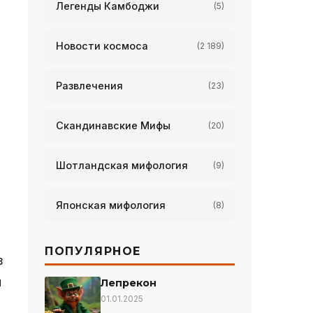
Легенды Камбоджи
(5)
Новости космоса
(2 189)
Развлечения
(23)
Скандинавские Мифы
(20)
Шотландская мифология
(9)
Японская мифология
(8)
ПОПУЛЯРНОЕ
в
м
Лепрекон
01.01.2025