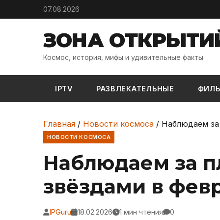
Skip to content
07.08.2026
ЗОНА ОТКРЫТИ
Космос, история, мифы и удивительные факты
IPTV
РАЗВЛЕКАТЕЛЬНЫЕ
ФИЛ
Главная
/
Новости космоса
/
Наблюдаем за 
НОВОСТИ КОСМОСА
Наблюдаем за п
звёздами в февр
IPGuru
18.02.2026
1 мин чтения
0