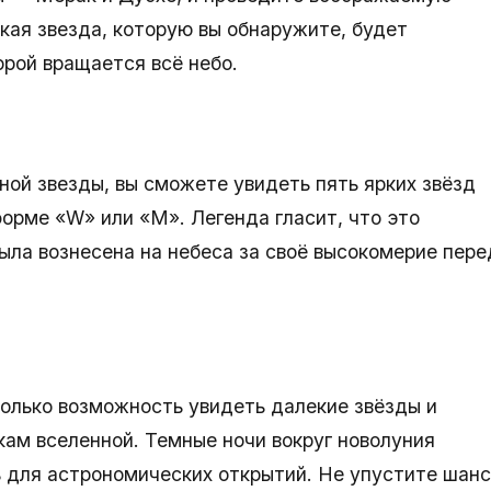
кая звезда, которую вы обнаружите, будет
орой вращается всё небо.
ой звезды, вы сможете увидеть пять ярких звёзд
орме «W» или «M». Легенда гласит, что это
ыла вознесена на небеса за своё высокомерие пере
олько возможность увидеть далекие звёзды и
дкам вселенной. Темные ночи вокруг новолуния
 для астрономических открытий. Не упустите шанс