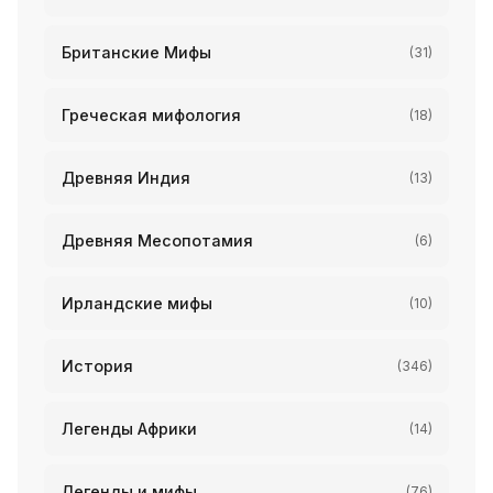
Британские Мифы
(31)
Греческая мифология
(18)
Древняя Индия
(13)
Древняя Месопотамия
(6)
Ирландские мифы
(10)
История
(346)
Легенды Африки
(14)
Легенды и мифы
(76)