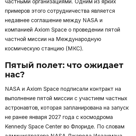
частными организациями. Одним из ярких
примеров этого сотрудничества является
недавнее соглашение между NASA и
компанией Axiom Space о проведении пятой
частной миссии на Международную
космическую станцию (МКС).
Пятый полет: что ожидает
нас?
NASA и Axiom Space подписали контракт на
выполнение пятой миссии с участием частных
астронавтов, которая запланирована на запуск
не ранее января 2027 года с космодрома
Kennedy Space Center во Флориде. По словам
администратора NASA Джареда Исаакмана,