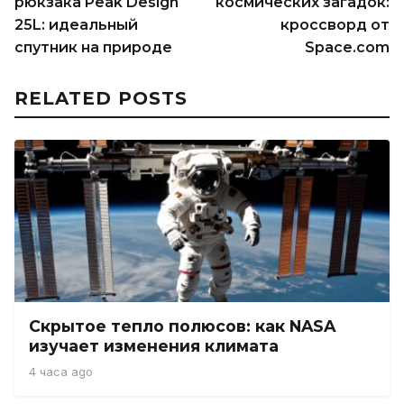
рюкзака Peak Design
космических загадок:
25L: идеальный
кроссворд от
спутник на природе
Space.com
RELATED POSTS
Скрытое тепло полюсов: как NASA
изучает изменения климата
4 часа ago