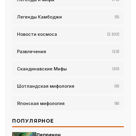
Легенды Камбоджи
(5)
Новости космоса
(2 202)
Развлечения
(23)
Скандинавские Мифы
(20)
Шотландская мифология
(9)
Японская мифология
(8)
ПОПУЛЯРНОЕ
Лепрекон