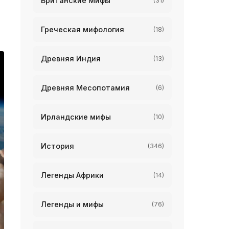
Британские Мифы
(31)
Греческая мифология
(18)
Древняя Индия
(13)
Древняя Месопотамия
(6)
Ирландские мифы
(10)
История
(346)
Легенды Африки
(14)
Легенды и мифы
(76)