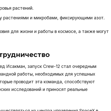
ровья растений.
 растениями и микробами, фиксирующими азот.
вия для жизни и работы в космосе, а также могут
трудничество
д Исакман, запуск Crew-12 стал очередным
мандной работы, необходимых для успешных
оторые проводит эта команда, способствуют
еских исследований и приносят реальные
уществляться из центра управления SpaceX в