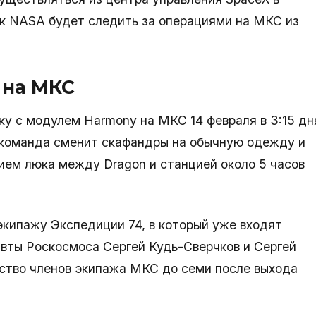
ак NASA будет следить за операциями на МКС из
 на МКС
ку с модулем Harmony на МКС 14 февраля в 3:15 дн
 команда сменит скафандры на обычную одежду и
тием люка между Dragon и станцией около 5 часов
экипажу Экспедиции 74, в который уже входят
вты Роскосмоса Сергей Кудь-Сверчков и Сергей
ство членов экипажа МКС до семи после выхода