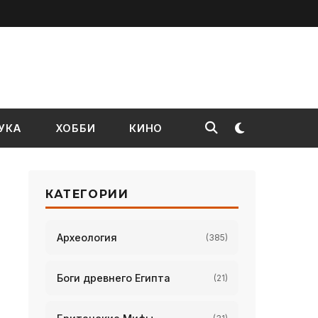
УКА
ХОББИ
КИНО
КАТЕГОРИИ
Археология
(385)
Боги древнего Египта
(21)