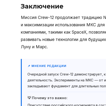
Заключение
Миссия Crew-12 продолжает традицию N
и максимизации использования МКС для 
компаниями, такими как SpaceX, позволя
развивать новые технологии для будущих
Луну и Марс.
📌 МНЕНИЕ РЕДАКЦИИ
Очередной запуск Crew-12 демонстрирует,
деятельность. Эксперименты на МКС — от и
закладывают фундамент для длительных пол
💡 Почему это важно:
Присутствие российского космонавта в сост