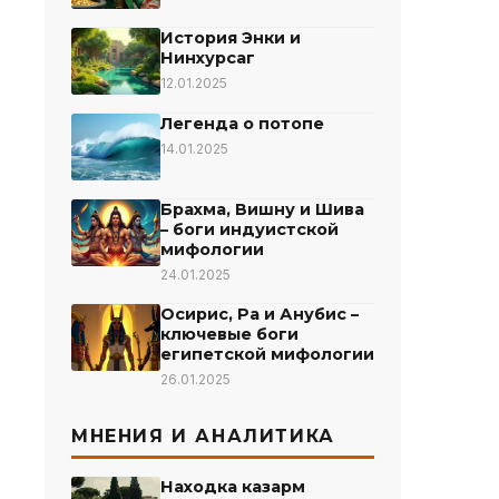
История Энки и
Нинхурсаг
12.01.2025
Легенда о потопе
14.01.2025
Брахма, Вишну и Шива
– боги индуистской
мифологии
24.01.2025
Осирис, Ра и Анубис –
ключевые боги
египетской мифологии
26.01.2025
МНЕНИЯ И АНАЛИТИКА
Находка казарм