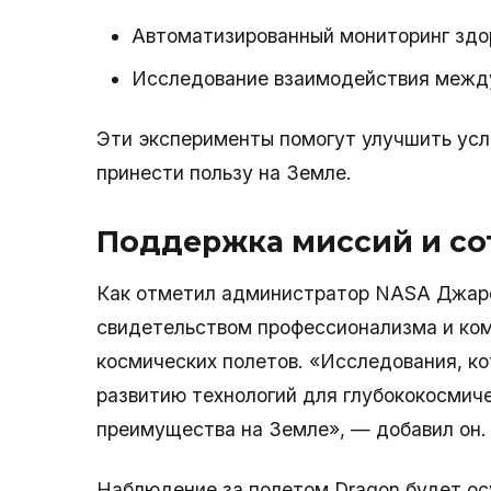
Автоматизированный мониторинг здо
Исследование взаимодействия между
Эти эксперименты помогут улучшить усло
принести пользу на Земле.
Поддержка миссий и со
Как отметил администратор NASA Джаре
свидетельством профессионализма и ко
космических полетов. «Исследования, к
развитию технологий для глубококосмич
преимущества на Земле», — добавил он.
Наблюдение за полетом Dragon будет ос