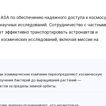
ASA по обеспечению надежного доступа к космос
научных исследований. Сотрудничество с частным
ет эффективно транспортировать астронавтов и
 космических исследований, включая миссии на
 как коммерческие компании переопределяют космическую
зучения бактерий до выращивания растений —
етов за пределы земной орбиты.
аве экипажа подчеркивает, что несмотря на