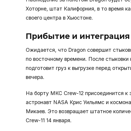
Хоторне, штат Калифорния, в то время к
своего центра в Хьюстоне.
Прибытие и интеграция
Ожидается, что Dragon совершит стыков
по восточному времени. После стыковки
подготовит груз к выгрузке перед откры
вечера.
На борту МКС Crew-12 присоединится к 
астронавт NASA Крис Уильямс и космона
Микаев. Это возвращает штатное количе
Crew-11 14 января.