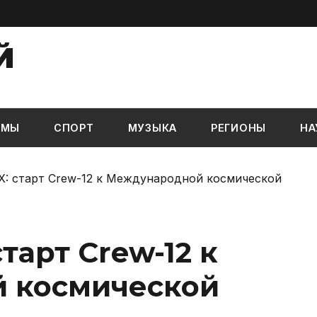
Й
ЬМЫ
СПОРТ
МУЗЫКА
РЕГИОНЫ
НА
X: старт Crew-12 к Международной космической
тарт Crew-12 к
 космической