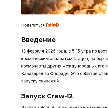
Поделиться:
Введение
13 февраля 2026 года, в 5:15 утра по во
космическим аппаратом Dragon, на борт
космонавты других международных агент
Канаверал во Флориде. Это событие ст
запуску экипажей.
Запуск Crew-12
Ракета Falcon 9, оснащенная космически