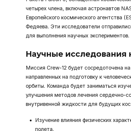
четырех члена, включая астронавтов NA
Европейского космического агентства (
Федяева. Эти исследователи отправили
для выполнения научных экспериментов.
Научные исследования 
Миссия Crew-12 будет сосредоточена на
направленных на подготовку к человечес
орбиты. Команда будет заниматься изуч
улучшения методов лечения сердечно-со
внутривенной жидкости для будущих кос
Изучение влияния физических характе
полета.