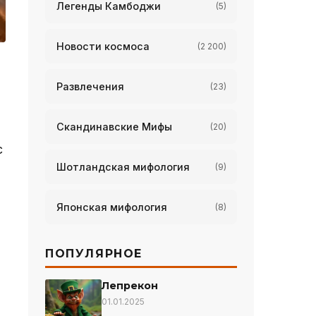
Легенды Камбоджи
(5)
Новости космоса
(2 200)
Развлечения
(23)
Скандинавские Мифы
(20)
с
Шотландская мифология
(9)
Японская мифология
(8)
ПОПУЛЯРНОЕ
Лепрекон
01.01.2025