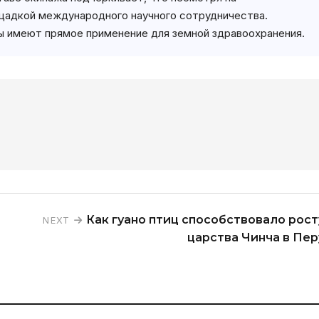
щадкой международного научного сотрудничества.
ы имеют прямое применение для земной здравоохранения.
Как гуано птиц способствовало рост
NEXT
царства Чинча в Пер