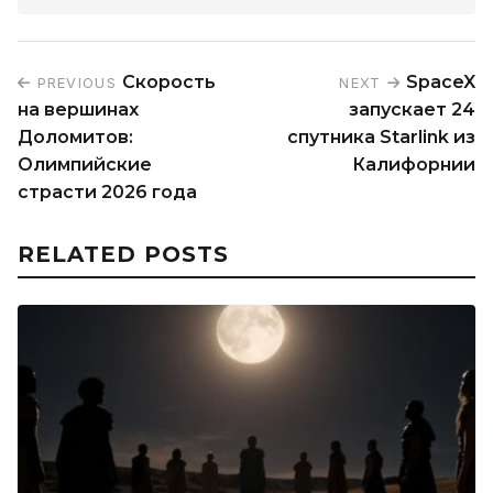
Скорость
SpaceX
PREVIOUS
NEXT
на вершинах
запускает 24
Доломитов:
спутника Starlink из
Олимпийские
Калифорнии
страсти 2026 года
RELATED POSTS