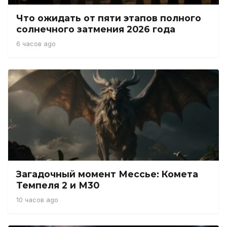
Что ожидать от пяти этапов полного
солнечного затмения 2026 года
6 часов ago
Загадочный момент Мессье: Комета
Темпеля 2 и М30
10 часов ago