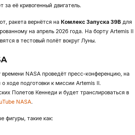
т за её кривогенный двигатель.
от, ракета вернётся на
Комлекс Запуска 39B
для
рованному на апрель 2026 года. На борту Artemis II
вятся в тестовый полёт вокруг Луны.
SA
му времени NASA проведёт пресс-конференцию, на
 ходе подготовки к миссии Artemis II.
ких Полетов Кеннеди и будет транслироваться в
ouTube NASA
.
 фигуры, такие как: