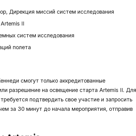
ор, Дирекция миссий систем исследования
Artemis II
земных систем исследования
аций полета
еннеди смогут только аккредитованные
и разрешение на освещение старта Artemis II. Дл
, требуется подтвердить свое участие и запросить
чем за 30 минут до начала мероприятия, отправив