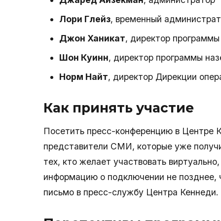
Лори Глейз
, временный администрат
Джон Ханикат
, директор программы 
Шон Куинн
, директор программы на
Норм Найт
, директор Дирекции опер
Как принять участие
Посетить пресс-конференцию в Центре К
представители СМИ, которые уже получил
тех, кто желает участвовать виртуально
информацию о подключении не позднее, 
письмо в пресс-службу Центра Кеннеди.