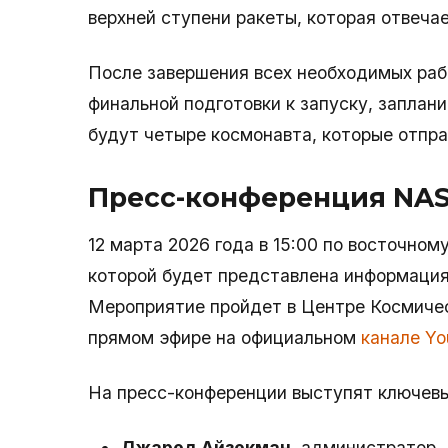
верхней ступени ракеты, которая отвечае
После завершения всех необходимых раб
финальной подготовки к запуску, заплани
будут четыре космонавта, которые отпра
Пресс-конференция NA
12 марта 2026 года в 15:00 по восточно
которой будет представлена информация о
Мероприятие пройдет в Центре Космичес
прямом эфире на официальном
канале Y
На пресс-конференции выступят ключевые
Джаред Айзекман
, администратор