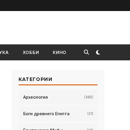
УКА
ХОББИ
КИНО
КАТЕГОРИИ
Археология
(385)
Боги древнего Египта
(21)