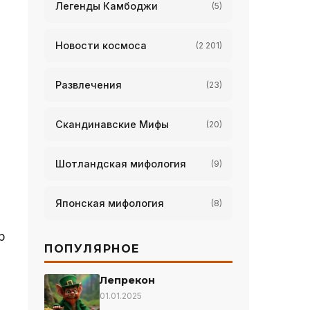
Легенды Камбоджи
(5)
Новости космоса
(2 201)
Развлечения
(23)
Скандинавские Мифы
(20)
Шотландская мифология
(9)
Японская мифология
(8)
р
ПОПУЛЯРНОЕ
Лепрекон
01.01.2025