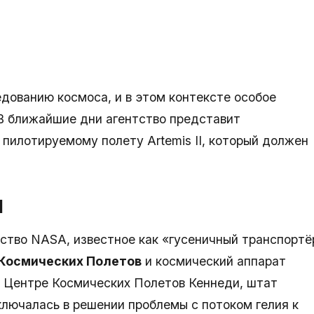
ованию космоса, и в этом контексте особое
 В ближайшие дни агентство представит
пилотируемому полету Artemis II, который должен
I
дство NASA, известное как «гусеничный транспортё
 Космических Полетов
и космический аппарат
 Центре Космических Полетов Кеннеди, штат
ключалась в решении проблемы с потоком гелия к