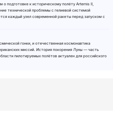
о подготовке к историческому полёту Artemis II,
ение технической проблемы с гелиевой системой
тся каждый узел современной ракеты перед запуском с
смической гонки, и отечественная космонавтика
ериканских миссий. История покорения Луны — часть
 области пилотируемых полётов актуален для российского