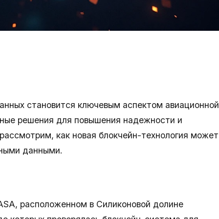
данных становится ключевым аспектом авиационной
нные решения для повышения надежности и
 рассмотрим, как новая блокчейн-технология может
нными данными.
ASA, расположенном в Силиконовой долине