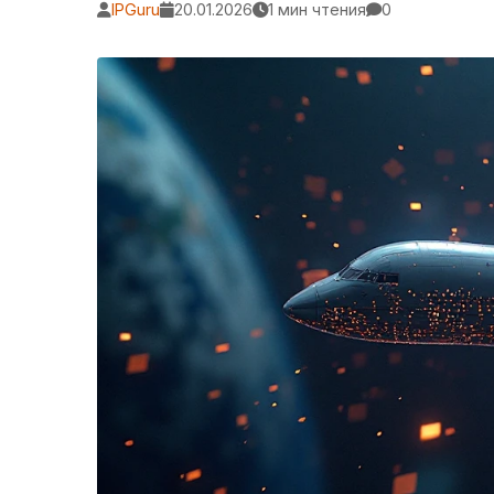
IPGuru
20.01.2026
1 мин чтения
0