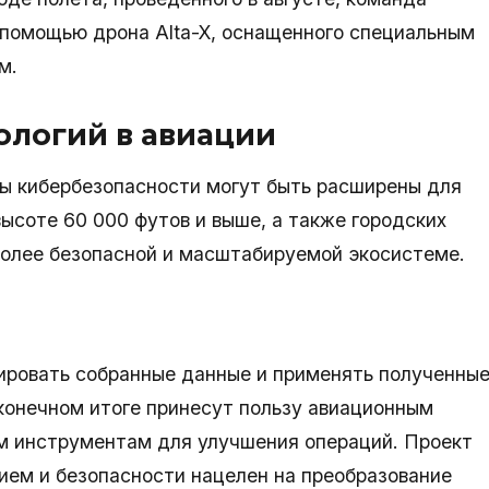
помощью дрона Alta-X, оснащенного специальным
м.
ологий в авиации
лы кибербезопасности могут быть расширены для
ысоте 60 000 футов и выше, а также городских
более безопасной и масштабируемой экосистеме.
ровать собранные данные и применять полученны
 конечном итоге принесут пользу авиационным
м инструментам для улучшения операций. Проект
ем и безопасности нацелен на преобразование