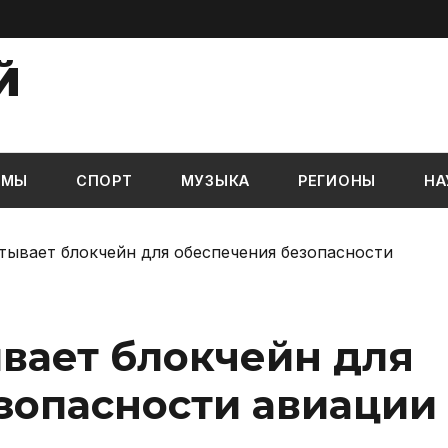
Й
ЬМЫ
СПОРТ
МУЗЫКА
РЕГИОНЫ
НА
ывает блокчейн для обеспечения безопасности
вает блокчейн для
зопасности авиации