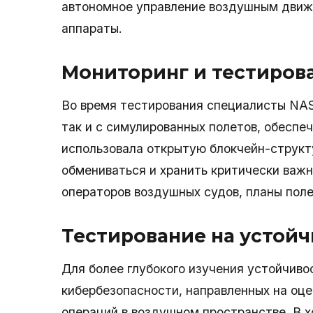
автономное управление воздушным движ
аппараты.
Мониторинг и тестиров
Во время тестирования специалисты NAS
так и с симулированных полетов, обеспе
использовала открытую блокчейн-струк
обмениваться и хранить критически важн
операторов воздушных судов, планы пол
Тестирование на устой
Для более глубокого изучения устойчив
кибербезопасности, направленных на оце
операций в воздушном пространстве. В х