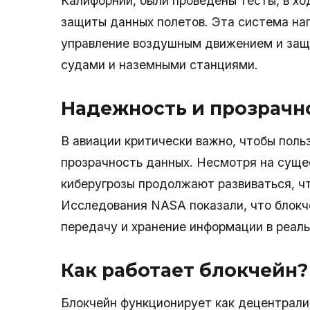
Калифорнии, были проведены тесты, в хо
защиты данных полетов. Эта система на
управление воздушным движением и за
судами и наземными станциями.
Надежность и прозрачн
В авиации критически важно, чтобы поль
прозрачность данных. Несмотря на сущ
киберугрозы продолжают развиваться, чт
Исследования NASA показали, что блокч
передачу и хранение информации в реал
Как работает блокчейн?
Блокчейн функционирует как децентрализ