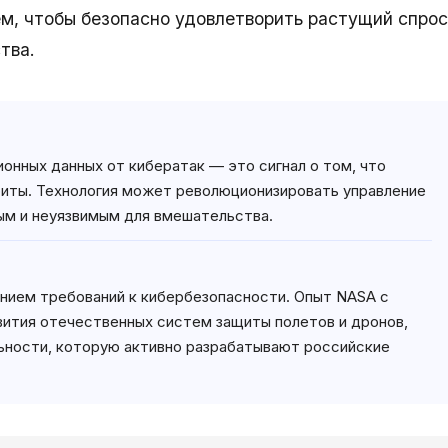
м, чтобы безопасно удовлетворить растущий спрос
тва.
онных данных от кибератак — это сигнал о том, что
иты. Технология может революционизировать управление
ым и неуязвимым для вмешательства.
ением требований к кибербезопасности. Опыт NASA с
вития отечественных систем защиты полетов и дронов,
ьности, которую активно разрабатывают российские