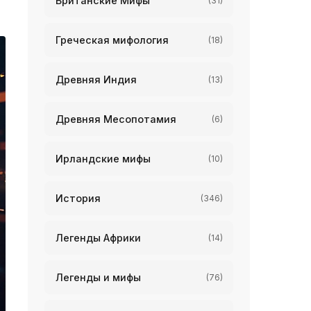
Британские Мифы
(31)
Греческая мифология
(18)
Древняя Индия
(13)
Древняя Месопотамия
(6)
Ирландские мифы
(10)
История
(346)
Легенды Африки
(14)
Легенды и мифы
(76)