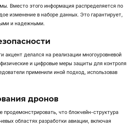
мы. Вместо этого информация распределяется по
дое изменение в наборе данных. Это гарантирует,
ными и надежными.
езопасности
ти акцент делался на реализации многоуровневой
физические и цифровые меры защиты для контроля
едователи применили иной подход, использовав
ования дронов
е продемонстрировать, что блокчейн-структура
чевых областях разработки авиации, включая