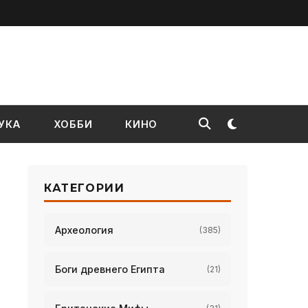
УКА
ХОББИ
КИНО
КАТЕГОРИИ
Археология
(385)
Боги древнего Египта
(21)