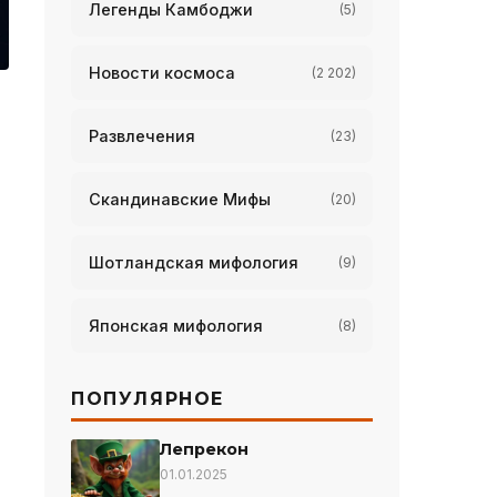
Легенды Камбоджи
(5)
Новости космоса
(2 202)
Развлечения
(23)
Скандинавские Мифы
(20)
Шотландская мифология
(9)
Японская мифология
(8)
ПОПУЛЯРНОЕ
Лепрекон
01.01.2025