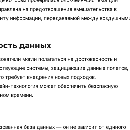
де которых проверялась блокчейн-система для
правлена на предотвращение вмешательства в
щиту информации, передаваемой между воздушным
ость данных
зователи могли полагаться на достоверность и
ествующие системы, защищающие данные полетов,
о требует внедрения новых подходов.
ейн-технология может обеспечить безопасную
ьном времени.
ованная база данных — он не зависит от единого