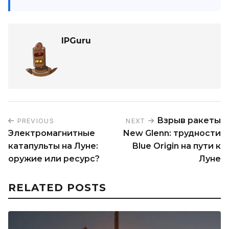
IPGuru
Взрыв ракеты
PREVIOUS
NEXT
Электромагнитные
New Glenn: трудности
катапульты на Луне:
Blue Origin на пути к
оружие или ресурс?
Луне
RELATED POSTS