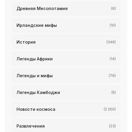
Древняя Месопотамия
(6)
Ирландские мифы
(10)
История
(346)
Легенды Африки
(14)
Легенды и мифы
(76)
Легенды Камбоджи
(5)
Новости космоса
(2 200)
Развлечения
(23)