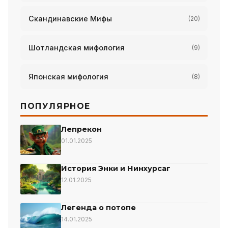
Скандинавские Мифы
(20)
Шотландская мифология
(9)
Японская мифология
(8)
ПОПУЛЯРНОЕ
Лепрекон
01.01.2025
История Энки и Нинхурсаг
12.01.2025
Легенда о потопе
14.01.2025