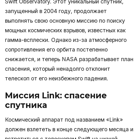
Swift Observatory. Этот уникальный спутник,
запущенный в 2004 году, продолжает
выполнять свою основную миссию по поиску
мощных космических взрывов, известных как
гамма-всплески. Однако из-за атмосферного
сопротивления его орбита постепенно
снижается, и теперь NASA разрабатывает план
спасения, который ненадолго отклонит
телескоп от его неизбежного падения.
Миссия Link: спасение
спутника
Космический аппарат под названием «Link»
должен взлететь в конце следующего месяца и
встретиться с телескопом Swift на низкой