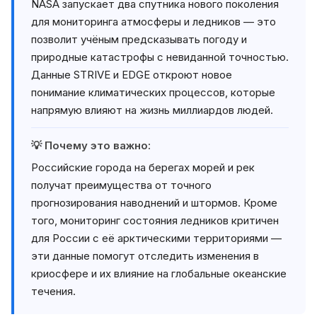
NASA запускает два спутника нового поколения
для мониторинга атмосферы и ледников — это
позволит учёным предсказывать погоду и
природные катастрофы с невиданной точностью.
Данные STRIVE и EDGE откроют новое
понимание климатических процессов, которые
напрямую влияют на жизнь миллиардов людей.
💡 Почему это важно:
Российские города на берегах морей и рек
получат преимущества от точного
прогнозирования наводнений и штормов. Кроме
того, мониторинг состояния ледников критичен
для России с её арктическими территориями —
эти данные помогут отследить изменения в
криосфере и их влияние на глобальные океанские
течения.