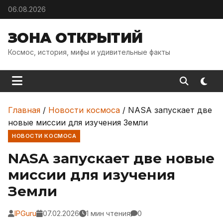
Skip to content
06.08.2026
ЗОНА ОТКРЫТИЙ
Космос, история, мифы и удивительные факты
Главная
/
Новости космоса
/
NASA запускает две
новые миссии для изучения Земли
НОВОСТИ КОСМОСА
NASA запускает две новые
миссии для изучения
Земли
IPGuru
07.02.2026
1 мин чтения
0