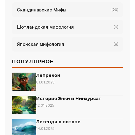
Скандинавские Мифы
(20)
Шотландская мифология
(9)
Японская мифология
(8)
ПОПУЛЯРНОЕ
Лепрекон
01.01.2025
История Энки и Нинхурсаг
12.01.2025
Легенда о потопе
14.01.2025