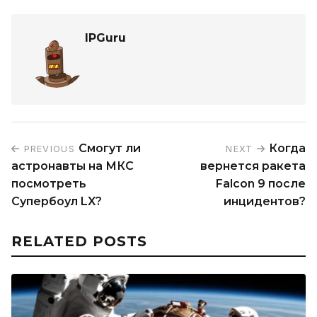
IPGuru
Смогут ли
Когда
PREVIOUS
NEXT
астронавты на МКС
вернется ракета
посмотреть
Falcon 9 после
Супербоул LX?
инцидентов?
RELATED POSTS