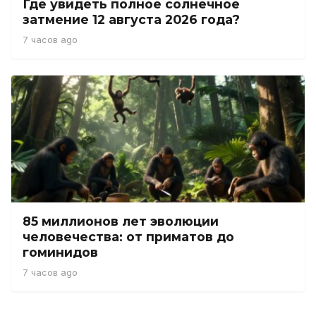
Где увидеть полное солнечное
затмение 12 августа 2026 года?
7 часов ago
85 миллионов лет эволюции
человечества: от приматов до
гоминидов
7 часов ago