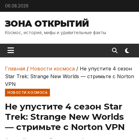
Skip to content
06.08.2026
ЗОНА ОТКРЫТИЙ
Космос, история, мифы и удивительные факты
Главная
/
Новости космоса
/
Не упустите 4 сезон
Star Trek: Strange New Worlds — стримьте с Norton
VPN
НОВОСТИ КОСМОСА
Не упустите 4 сезон Star
Trek: Strange New Worlds
— стримьте с Norton VPN