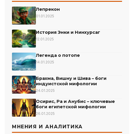
Лепрекон
01.01.2025
История Энки и Нинхурсаг
12.01.2025
Легенда о потопе
14.01.2025
Брахма, Вишну и Шива – боги
индуистской мифологии
24.01.2025
Осирис, Ра и Анубис – ключевые
боги египетской мифологии
26.01.2025
МНЕНИЯ И АНАЛИТИКА