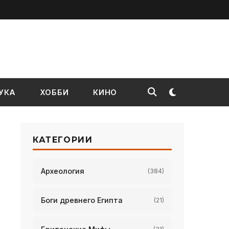
УКА
ХОББИ
КИНО
КАТЕГОРИИ
Археология
(384)
Боги древнего Египта
(21)