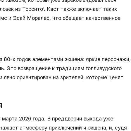
ловек из Торонто’. Каст также включает таких
ймс и Эсай Моралес, что обещает качественное
я 80-х годов элементами экшена: яркие персонажи,
уль. Это возвращение к традициям голливудского
м явно ориентирован на зрителей, которые ценят
я
 6 марта 2026 года. В преддверии выхода уже
нажает атмосферу приключений и экшена, и, судя