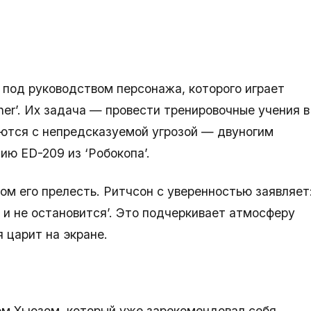
 под руководством персонажа, которого играет
her’. Их задача — провести тренировочные учения в
аются с непредсказуемой угрозой — двуногим
ю ED-209 из ‘Робокопа’.
ом его прелесть. Ритчсон с уверенностью заявляет
с, и не остановится’. Это подчеркивает атмосферу
 царит на экране.
м Хьюзом, который уже зарекомендовал себя