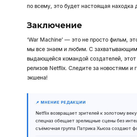
по всему, это будет настоящая находка 
Заключение
‘War Machine’ — это не просто фильм, э
мы все знаем и любим. С захватывающи
выдающейся командой создателей, этот
релизов Netflix. Следите за новостями и
экшена!
📌 МНЕНИЕ РЕДАКЦИИ
Netflix возвращает зрителей к золотому веку
спецназ обещает зрелищные сцены без инте
съёмочная группа Патрика Хьюза создают ф