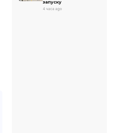
запуску
4 часа ago