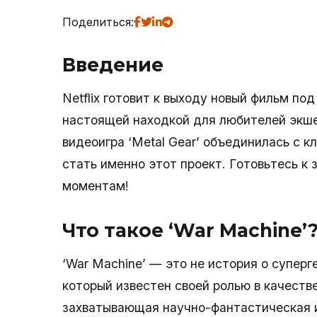
Поделиться:
Введение
Netflix готовит к выходу новый фильм по
настоящей находкой для любителей экше
видеоигра ‘Metal Gear’ объединилась с к
стать именно этот проект. Готовьтесь 
моментам!
Что такое ‘War Machine’
‘War Machine’ — это не история о суперг
который известен своей ролью в качестве
захватывающая научно-фантастическая и