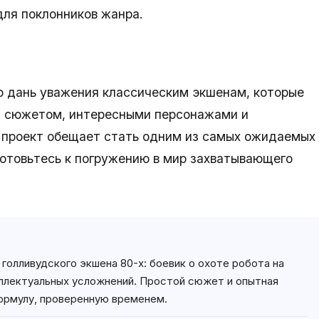
для поклонников жанра.
то дань уважения классическим экшенам, которые
м сюжетом, интересными персонажами и
 проект обещает стать одним из самых ожидаемых
 готовьтесь к погружению в мир захватывающего
 голливудского экшена 80-х: боевик о охоте робота на
ллектуальных усложнений. Простой сюжет и опытная
ормулу, проверенную временем.