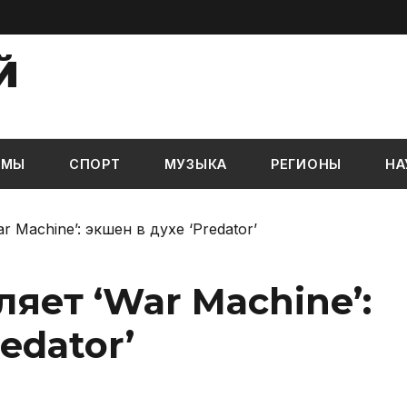
Й
ЬМЫ
СПОРТ
МУЗЫКА
РЕГИОНЫ
НА
ar Machine’: экшен в духе ‘Predator’
ляет ‘War Machine’:
edator’