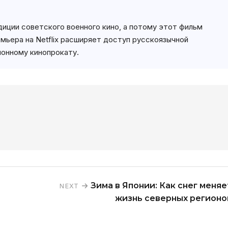
иции советского военного кино, а потому этот фильм
мьера на Netflix расширяет доступ русскоязычной
ионному кинопрокату.
Зима в Японии: Как снег меняе
NEXT
жизнь северных регионо