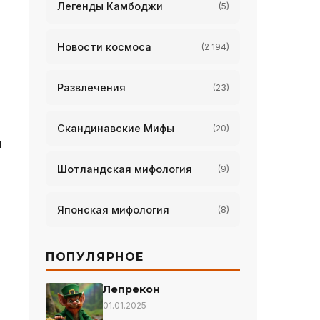
Легенды Камбоджи
(5)
Новости космоса
(2 194)
Развлечения
(23)
Скандинавские Мифы
(20)
ы
Шотландская мифология
(9)
Японская мифология
(8)
ПОПУЛЯРНОЕ
Лепрекон
01.01.2025