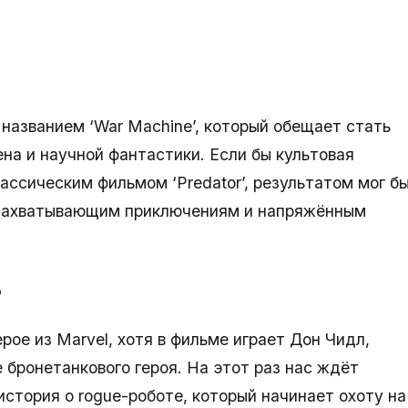
д названием ‘War Machine’, который обещает стать
на и научной фантастики. Если бы культовая
лассическим фильмом ‘Predator’, результатом мог б
к захватывающим приключениям и напряжённым
?
ерое из Marvel, хотя в фильме играет Дон Чидл,
 бронетанкового героя. На этот раз нас ждёт
стория о rogue-роботе, который начинает охоту на