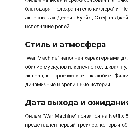
благодаря ‘Телохранителю киллера’ и ‘Че
актеров, как Деннис Куэйд, Стефан Дже
исполнение ролей.
Стиль и атмосфера
‘War Machine’ наполнен характерными дл
обилие мускулов и, конечно же, шквал п
экшена, которое мы все так любим. Филь
динамичные и зрелищные истории.
Дата выхода и ожидани
Фильм ‘War Machine’ появится на Netflix
представлен первый трейлер, который об