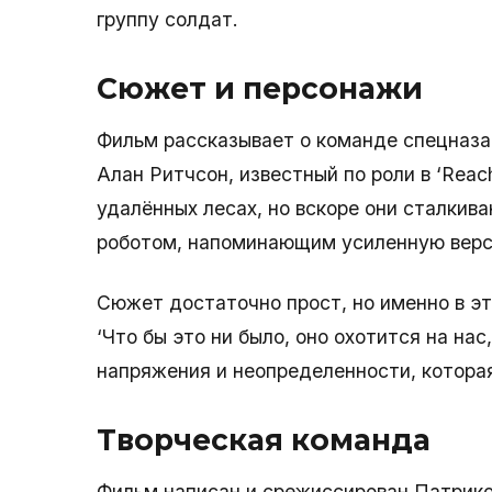
группу солдат.
Сюжет и персонажи
Фильм рассказывает о команде спецназа
Алан Ритчсон, известный по роли в ‘Reac
удалённых лесах, но вскоре они сталкив
роботом, напоминающим усиленную верси
Сюжет достаточно прост, но именно в эт
‘Что бы это ни было, оно охотится на на
напряжения и неопределенности, которая
Творческая команда
Фильм написан и срежиссирован Патрико