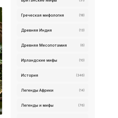
Британские Мифы
(31)
Греческая мифология
(18)
Древняя Индия
(13)
Древняя Месопотамия
(6)
Ирландские мифы
(10)
История
(346)
Легенды Африки
(14)
Легенды и мифы
(76)