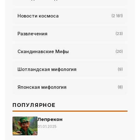
Новости космоса
(2 181)
Развлечения
(23)
Скандинавские Мифы
(20)
Шотландская мифология
(9)
Японская мифология
(8)
ПОПУЛЯРНОЕ
Лепрекон
01.01.2025