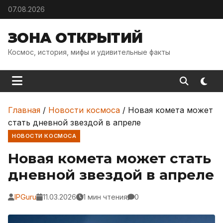
Skip to content
07.08.2026
ЗОНА ОТКРЫТИЙ
Космос, история, мифы и удивительные факты
Главная
/
Новости космоса
/
Новая комета может
стать дневной звездой в апреле
НОВОСТИ КОСМОСА
Новая комета может стать
дневной звездой в апреле
IPGuru
11.03.2026
1 мин чтения
0