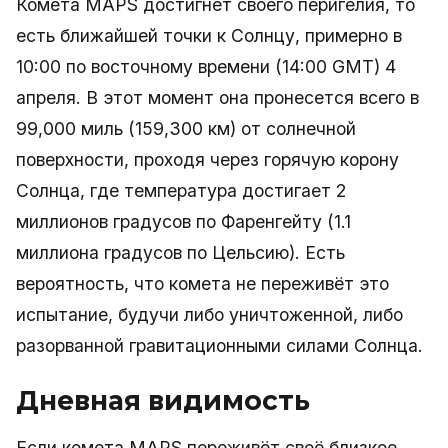
Комета MAPS достигнет своего перигелия, то
есть ближайшей точки к Солнцу, примерно в
10:00 по восточному времени (14:00 GMT) 4
апреля. В этот момент она пронесется всего в
99,000 миль (159,300 км) от солнечной
поверхности, проходя через горячую корону
Солнца, где температура достигает 2
миллионов градусов по Фаренгейту (1.1
миллиона градусов по Цельсию). Есть
вероятность, что комета не переживёт это
испытание, будучи либо уничтоженной, либо
разорванной гравитационными силами Солнца.
Дневная видимость
Если комета MAPS переживёт своё близкое