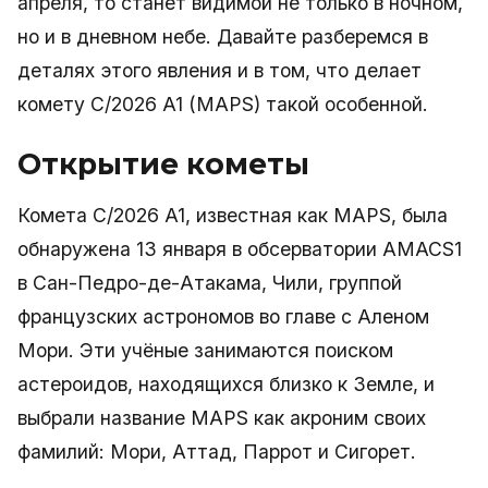
апреля, то станет видимой не только в ночном,
но и в дневном небе. Давайте разберемся в
деталях этого явления и в том, что делает
комету C/2026 A1 (MAPS) такой особенной.
Открытие кометы
Комета C/2026 A1, известная как MAPS, была
обнаружена 13 января в обсерватории AMACS1
в Сан-Педро-де-Атакама, Чили, группой
французских астрономов во главе с Аленом
Мори. Эти учёные занимаются поиском
астероидов, находящихся близко к Земле, и
выбрали название MAPS как акроним своих
фамилий: Мори, Аттад, Паррот и Сигорет.