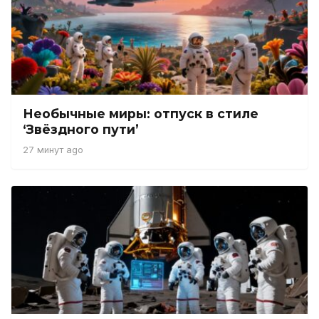
Необычные миры: отпуск в стиле
‘Звёздного пути’
27 минут ago