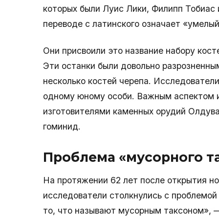
которых были Луис Лики, Филипп Тобиас и
переводе с латинского означает «умелый
Они присвоили это название набору кост
Эти останки были довольно разрозненным
несколько костей черепа. Исследователи
одному юному особи. Важным аспектом их
изготовителями каменных орудий Олдувай
гоминид.
Проблема «мусорного т
На протяжении 62 лет после открытия нов
исследователи столкнулись с проблемой 
то, что называют мусорным таксоном», 