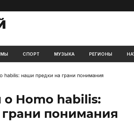
Й
ЬМЫ
СПОРТ
МУЗЫКА
РЕГИОНЫ
НА
 habilis: наши предки на грани понимания
о Homo habilis:
 грани понимания