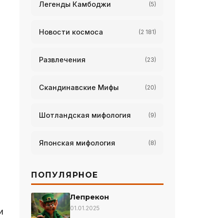
Легенды Камбоджи
(5)
Новости космоса
(2 181)
Развлечения
(23)
Скандинавские Мифы
(20)
Шотландская мифология
(9)
Японская мифология
(8)
ПОПУЛЯРНОЕ
Лепрекон
01.01.2025
и