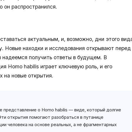
о он распространился.
ставаться актуальным, и, возможно, дни этого вид
у. Новые находки и исследования открывают перед
ы надеемся получить ответы в будущем. В
я Homo habilis играет ключевую роль, и его
х на новые открытия.
 представление о Homo habilis — виде, который долгие
 Эти открытия помогают разобраться в путанице
ии человека на основе реальных, а не фрагментарных