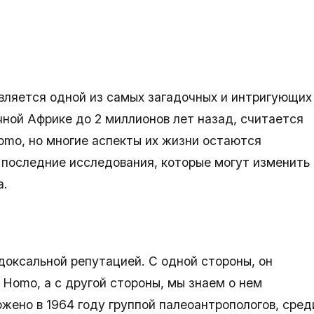
является одной из самых загадочных и интригующих
чной Африке до 2 миллионов лет назад, считается
omo, но многие аспекты их жизни остаются
 последние исследования, которые могут изменить
а.
адоксальной репутацией. С одной стороны, он
 Homo, а с другой стороны, мы знаем о нем
жено в 1964 году группой палеоантропологов, сред