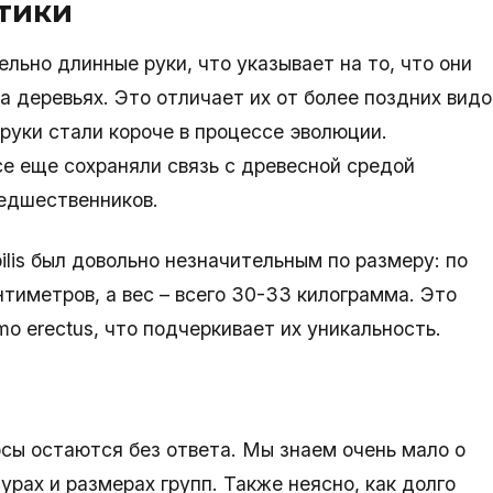
тики
ельно длинные руки, что указывает на то, что они
а деревьях. Это отличает их от более поздних видо
 руки стали короче в процессе эволюции.
се еще сохраняли связь с древесной средой
редшественников.
lis был довольно незначительным по размеру: по
нтиметров, а вес – всего 30-33 килограмма. Это
o erectus, что подчеркивает их уникальность.
сы остаются без ответа. Мы знаем очень мало о
урах и размерах групп. Также неясно, как долго