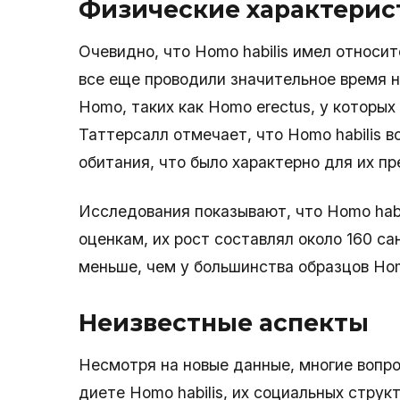
Физические характерис
Очевидно, что Homo habilis имел относит
все еще проводили значительное время н
Homo, таких как Homo erectus, у которых
Таттерсалл отмечает, что Homo habilis в
обитания, что было характерно для их п
Исследования показывают, что Homo habi
оценкам, их рост составлял около 160 са
меньше, чем у большинства образцов Hom
Неизвестные аспекты
Несмотря на новые данные, многие вопро
диете Homo habilis, их социальных структ