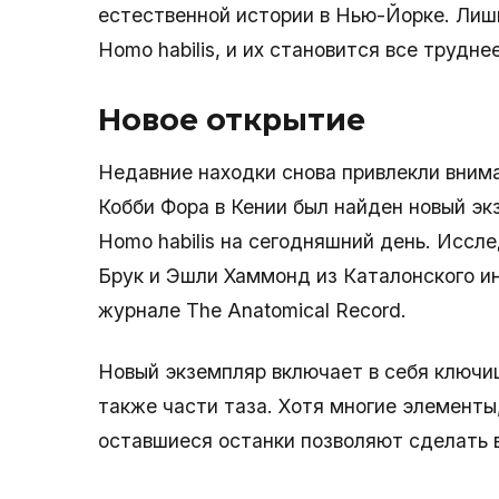
естественной истории в Нью-Йорке. Лиш
Homo habilis, и их становится все трудне
Новое открытие
Недавние находки снова привлекли вниман
Кобби Фора в Кении был найден новый э
Homo habilis на сегодняшний день. Иссл
Брук и Эшли Хаммонд из Каталонского ин
журнале The Anatomical Record.
Новый экземпляр включает в себя ключиц
также части таза. Хотя многие элементы,
оставшиеся останки позволяют сделать в