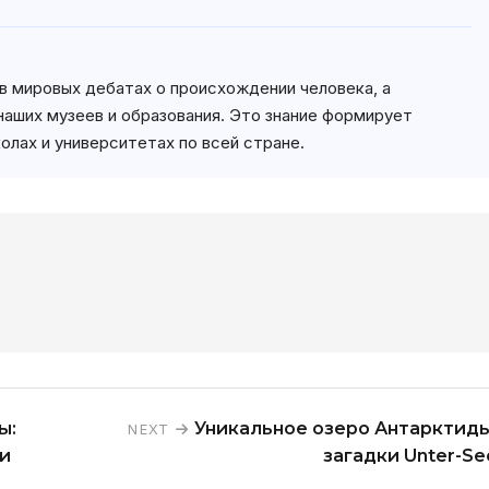
в мировых дебатах о происхождении человека, а
наших музеев и образования. Это знание формирует
олах и университетах по всей стране.
ы:
Уникальное озеро Антарктиды
NEXT
и
загадки Unter-Se