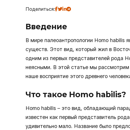
Поделиться:
Введение
В мире палеоантропологии Homo habilis 
существ. Этот вид, который жил в Восто
одним из первых представителей рода H
неясными. В этой статье мы рассмотрим
наше восприятие этого древнего человек
Что такое Homo habilis?
Homo habilis – это вид, обладающий пар
известен как первый представитель рода
удивительно мало. Название было предло