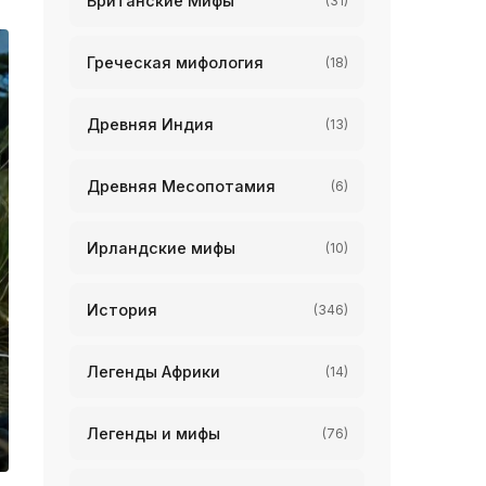
Британские Мифы
(31)
Греческая мифология
(18)
Древняя Индия
(13)
Древняя Месопотамия
(6)
Ирландские мифы
(10)
История
(346)
Легенды Африки
(14)
Легенды и мифы
(76)