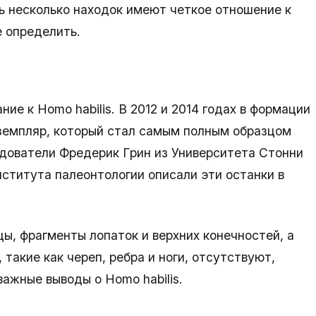
ь несколько находок имеют четкое отношение к
е определить.
ие к Homo habilis. В 2012 и 2014 годах в формации
кземпляр, который стал самым полным образцом
едователи Фредерик Грин из Университета Стонни
ститута палеонтологии описали эти останки в
ы, фрагменты лопаток и верхних конечностей, а
 такие как череп, ребра и ноги, отсутствуют,
ажные выводы о Homo habilis.