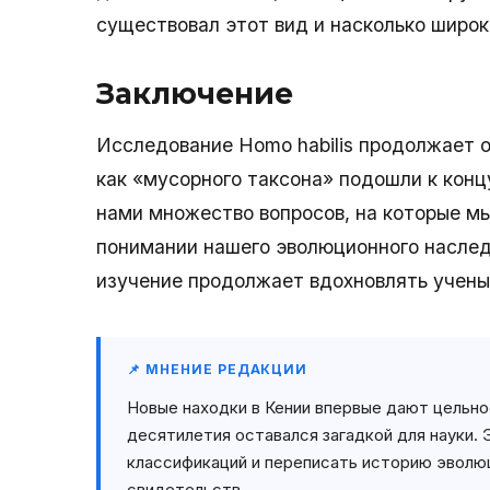
существовал этот вид и насколько широк
Заключение
Исследование Homo habilis продолжает о
как «мусорного таксона» подошли к конц
нами множество вопросов, на которые м
понимании нашего эволюционного наследи
изучение продолжает вдохновлять учены
📌 МНЕНИЕ РЕДАКЦИИ
Новые находки в Кении впервые дают цельное
десятилетия оставался загадкой для науки.
классификаций и переписать историю эволюц
свидетельств.