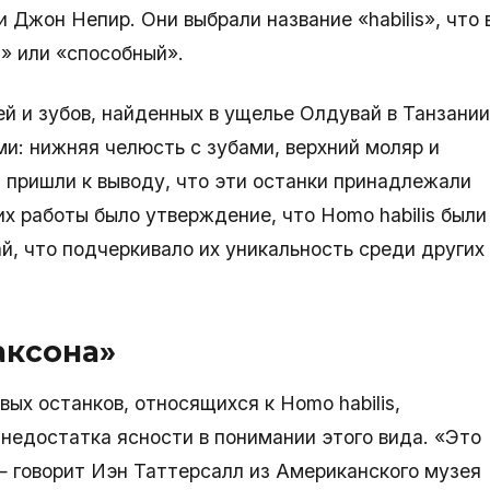
 Джон Непир. Они выбрали название «habilis», что 
» или «способный».
ей и зубов, найденных в ущелье Олдувай в Танзании
и: нижняя челюсть с зубами, верхний моляр и
 пришли к выводу, что эти останки принадлежали
 работы было утверждение, что Homo habilis были
, что подчеркивало их уникальность среди других
аксона»
ых останков, относящихся к Homo habilis,
недостатка ясности в понимании этого вида. «Это
— говорит Иэн Таттерсалл из Американского музея