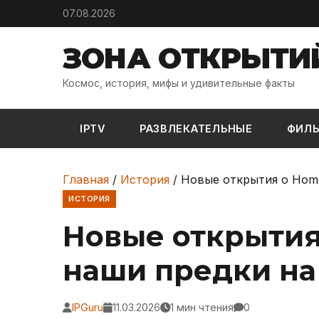
Skip to content
07.08.2026
ЗОНА ОТКРЫТИ
Космос, история, мифы и удивительные факты
IPTV
РАЗВЛЕКАТЕЛЬНЫЕ
ФИЛ
Главная
/
История
/
Новые открытия о Homo
ИСТОРИЯ
Новые открытия 
наши предки на
IPGuru
11.03.2026
1 мин чтения
0