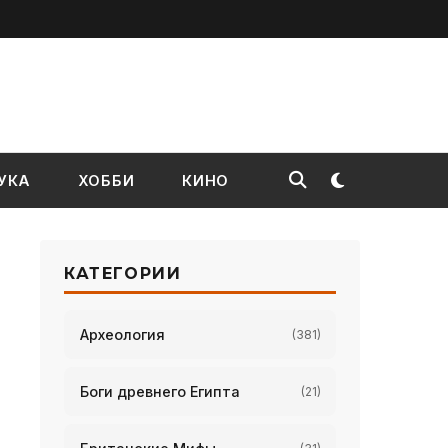
УКА
ХОББИ
КИНО
КАТЕГОРИИ
Археология
(381)
Боги древнего Египта
(21)