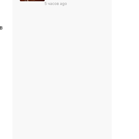
5 часов ago
в