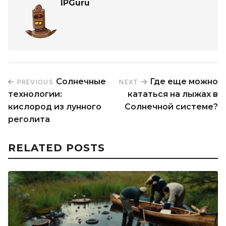
IPGuru
Солнечные
Где еще можно
PREVIOUS
NEXT
технологии:
кататься на лыжах в
кислород из лунного
Солнечной системе?
реголита
RELATED POSTS