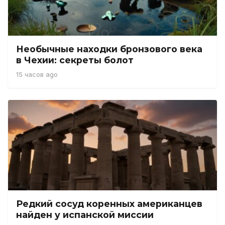
Необычные находки бронзового века
в Чехии: секреты болот
15 часов ago
Редкий сосуд коренных американцев
найден у испанской миссии