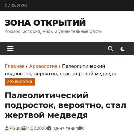
Skip to content
07.08.2026
ЗОНА ОТКРЫТИЙ
Космос, история, мифы и удивительные факты
Главная
/
Археология
/
Палеолитический
подросток, вероятно, стал жертвой медведя
АРХЕОЛОГИЯ
Палеолитический
подросток, вероятно, стал
жертвой медведя
IPGuru
14.02.2026
1 мин чтения
0