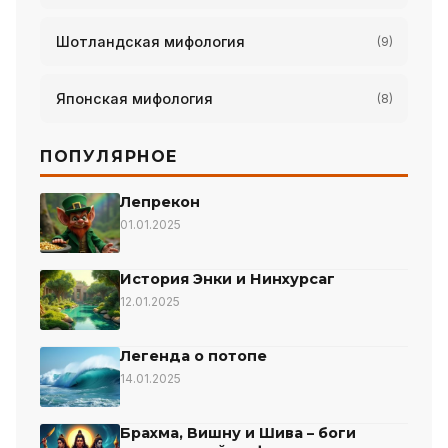
Шотландская мифология
(9)
Японская мифология
(8)
ПОПУЛЯРНОЕ
Лепрекон
01.01.2025
История Энки и Нинхурсаг
12.01.2025
Легенда о потопе
14.01.2025
Брахма, Вишну и Шива – боги