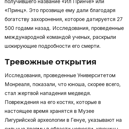
получившего название «Ил Принче» или
«Принц». Это прозвище ему дали благодаря
богатству захоронения, которое датируется 27
500 годами назад. Исследования, проведенные
международной командой ученых, раскрыли
шокирующие подробности его смерти.
Тревожные открытия
Исследования, проведенные Университетом
Монреаля, показали, что юноша, скорее всего,
стал жертвой нападения медведя.
Повреждения на его костях, которые в
настоящее время хранятся в Музее
Лигурийской археологии в Генуе, указывают на
сильные травмы в области челюсти, ключицы,