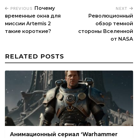
Почему
PREVIOUS
NEXT
временные окна для
Революционный
миссии Artemis 2
обзор темной
такие короткие?
стороны Вселенной
от NASA
RELATED POSTS
Анимационный сериал ‘Warhammer