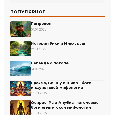
ПОПУЛЯРНОЕ
Лепрекон
01.01.2025
История Энки и Нинхурсаг
12.01.2025
Легенда о потопе
14.01.2025
Брахма, Вишну и Шива – боги
индуистской мифологии
24.01.2025
Осирис, Ра и Анубис – ключевые
боги египетской мифологии
26.01.2025