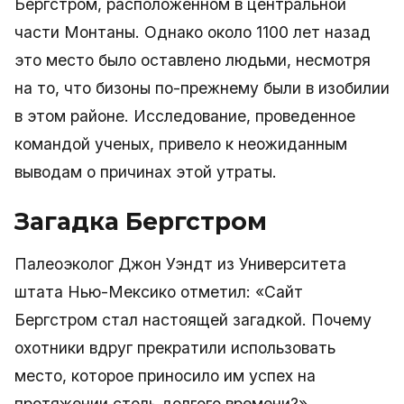
Бергстром, расположенном в центральной
части Монтаны. Однако около 1100 лет назад
это место было оставлено людьми, несмотря
на то, что бизоны по-прежнему были в изобилии
в этом районе. Исследование, проведенное
командой ученых, привело к неожиданным
выводам о причинах этой утраты.
Загадка Бергстром
Палеоэколог Джон Уэндт из Университета
штата Нью-Мексико отметил: «Сайт
Бергстром стал настоящей загадкой. Почему
охотники вдруг прекратили использовать
место, которое приносило им успех на
протяжении столь долгого времени?»