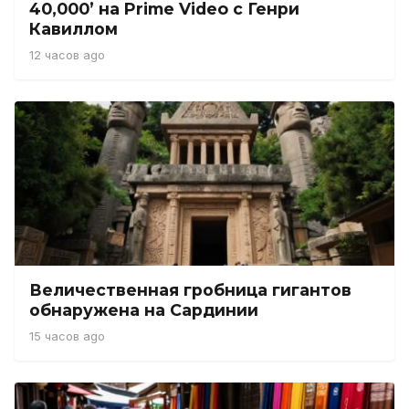
40,000’ на Prime Video с Генри
Кавиллом
12 часов ago
Величественная гробница гигантов
обнаружена на Сардинии
15 часов ago